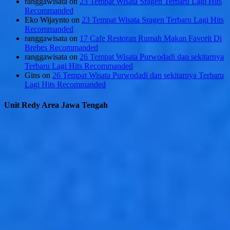
ranggawisata
on
23 Tempat Wisata Sragen Terbaru Lagi Hits
Recommanded
Eko Wijaynto
on
23 Tempat Wisata Sragen Terbaru Lagi Hits
Recommanded
ranggawisata
on
17 Cafe Restoran Rumah Makan Favorit Di
Brebes Recommanded
ranggawisata
on
26 Tempat Wisata Purwodadi dan sekitarnya
Terbaru Lagi Hits Recommanded
Gins
on
26 Tempat Wisata Purwodadi dan sekitarnya Terbaru
Lagi Hits Recommanded
Unit Redy Area Jawa Tengah