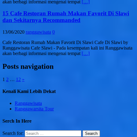
akan berbagi informasi mengenai tempat
[…]
15 Cafe Restoran Rumah Makan Favorit Di Slawi
dan Sekitarnya Recommanded
13/06/2020
ranggawisata
0
Cafe Restoran Rumah Makan Favorit Di Slawi Cafe Di Slawi by
Ranggawisata Cafe Slawi - Pada kesempatan kali ini Ranggawisata
akan berbagi informasi mengenai tempat
[…]
Posts navigation
1
2
…
12
»
Kenali Kami Lebih Dekat
Ranggawisata
Ranggawarsita Tour
Serch In Here
Search for: