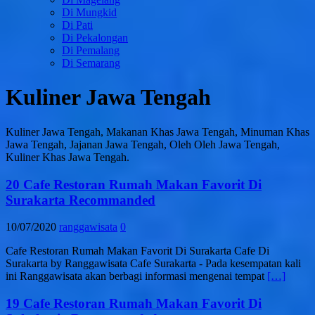
Di Mungkid
Di Pati
Di Pekalongan
Di Pemalang
Di Semarang
Kuliner Jawa Tengah
Kuliner Jawa Tengah, Makanan Khas Jawa Tengah, Minuman Khas
Jawa Tengah, Jajanan Jawa Tengah, Oleh Oleh Jawa Tengah,
Kuliner Khas Jawa Tengah.
20 Cafe Restoran Rumah Makan Favorit Di
Surakarta Recommanded
10/07/2020
ranggawisata
0
Cafe Restoran Rumah Makan Favorit Di Surakarta Cafe Di
Surakarta by Ranggawisata Cafe Surakarta - Pada kesempatan kali
ini Ranggawisata akan berbagi informasi mengenai tempat
[…]
19 Cafe Restoran Rumah Makan Favorit Di