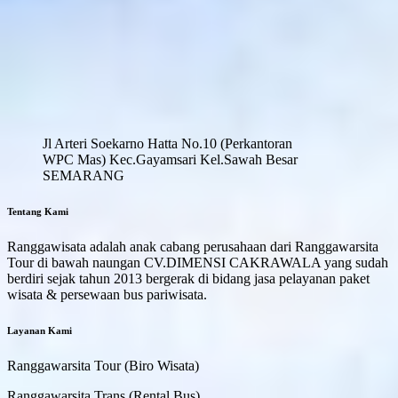
Jl Arteri Soekarno Hatta No.10 (Perkantoran
WPC Mas) Kec.Gayamsari Kel.Sawah Besar
SEMARANG
Tentang Kami
Ranggawisata adalah anak cabang perusahaan dari Ranggawarsita
Tour di bawah naungan CV.DIMENSI CAKRAWALA yang sudah
berdiri sejak tahun 2013 bergerak di bidang jasa pelayanan paket
wisata & persewaan bus pariwisata.
Layanan Kami
Ranggawarsita Tour (Biro Wisata)
Ranggawarsita Trans (Rental Bus)