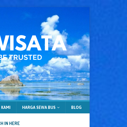
 KAMI
HARGA SEWA BUS
BLOG
H IN HERE