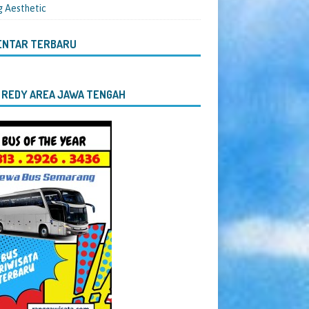
g Aesthetic
ENTAR TERBARU
 REDY AREA JAWA TENGAH