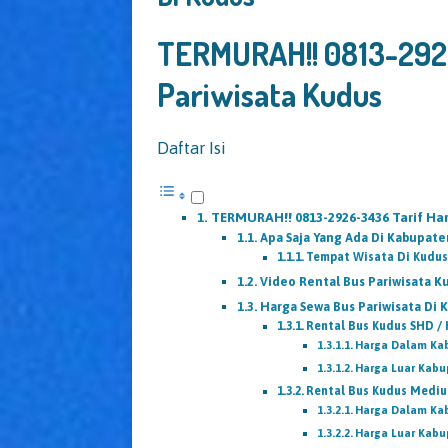
TERMURAH!! 0813-292
Pariwisata Kudus
Daftar Isi
TERMURAH!! 0813-2926-3436 Tarif Ha
Apa Saja Yang Ada Di Kabupat
Tempat Wisata Di Kudu
Video Rental Bus Pariwisata K
Harga Sewa Bus Pariwisata Di 
Rental Bus Kudus SHD /
Harga Dalam Ka
Harga Luar Kab
Rental Bus Kudus Medium
Harga Dalam Ka
Harga Luar Kab