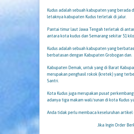
Kudus adalah sebuah kabupaten yang berada di 
letaknya kabupaten Kudus terletak di jalur.
Pantai timur laut Jawa Tengah terletak di anta
antara kota kudus dan Semarang sekitar 51 kil
Kudus adalah sebuah kabupaten yang berbatasa
berbatasan dengan Kabupaten Grobogan dan.
Kabupaten Demak, untuk yang di Barat Kabupat
merupakan penghasil rokok (kretek) yang terbe
Santri.
Kota Kudus juga merupakan pusat perkembang
adanya tiga makam wali/sunan di kota Kudus ya
Anda tidak perlu membaca keseluruhan artikel 
Jika Ingin Order Be