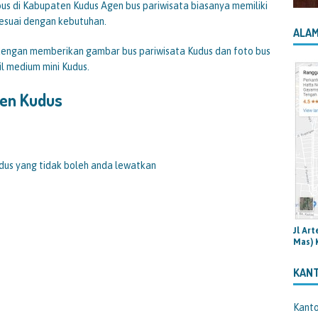
us di Kabupaten Kudus Agen bus pariwisata biasanya memiliki
sesuai dengan kebutuhan.
ALAM
engan memberikan gambar bus pariwisata Kudus dan foto bus
il medium mini Kudus.
ten Kudus
dus yang tidak boleh anda lewatkan
Jl Ar
Mas) 
KAN
Kant