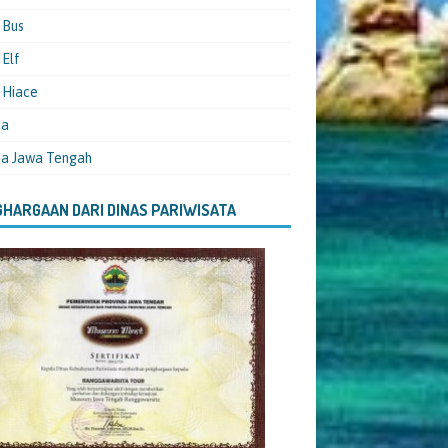
 Bus
Elf
 Hiace
ta
ta Jawa Tengah
HARGAAN DARI DINAS PARIWISATA