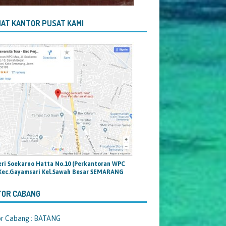
AT KANTOR PUSAT KAMI
teri Soekarno Hatta No.10 (Perkantoran WPC
Kec.Gayamsari Kel.Sawah Besar SEMARANG
TOR CABANG
or Cabang : BATANG