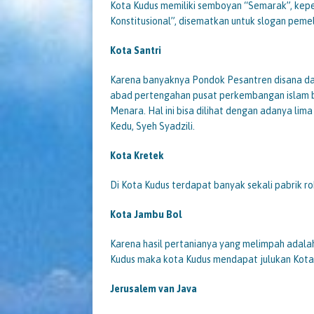
Kota Kudus memiliki semboyan “Semarak”, kepen
Konstitusional”, disematkan untuk slogan peme
Kota Santri
Karena banyaknya Pondok Pesantren disana dan
abad pertengahan pusat perkembangan islam 
Menara. Hal ini bisa dilihat dengan adanya lim
Kedu, Syeh Syadzili.
Kota Kretek
Di Kota Kudus terdapat banyak sekali pabrik rok
Kota Jambu Bol
Karena hasil pertanianya yang melimpah adalah
Kudus maka kota Kudus mendapat julukan Kota
Jerusalem van Java