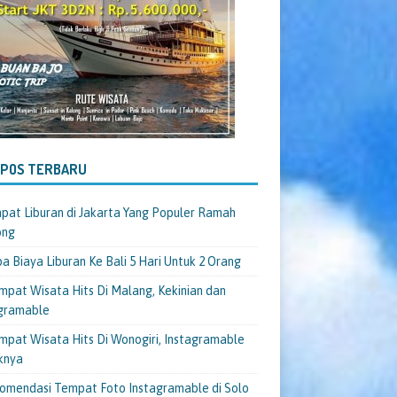
-POS TERBARU
pat Liburan di Jakarta Yang Populer Ramah
ong
a Biaya Liburan Ke Bali 5 Hari Untuk 2 Orang
mpat Wisata Hits Di Malang, Kekinian dan
gramable
mpat Wisata Hits Di Wonogiri, Instagramable
knya
omendasi Tempat Foto Instagramable di Solo