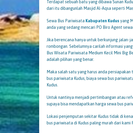
Terdapat sebuah batu yang dibawa Sunan Kudus
dari itu dibangunlah Masjid Al-Aqsa seperti Ma
Sewa Bus Pariwisata
Kabupaten Kudus
yang M
anda yang sedang mencari PO Biro Agent sewa
Jika berencana hanya untuk berkunjung jalan-
rombongan. Sebelumnya carilah informasi yan
Bus Wisata Pariwisata Medium Kecil Mini Big B
adalah pilihan yang benar.
Maka salah satu yang harus anda persiapakan t
bus pariwisata Kudus, biaya sewa bus pariwisat
Kudus.
Untuk nantinya menjadi pertimbangan atau ref
supaya bisa mendapatkan harga sewa bus pariw
Lokasi penjemputan sekitar Kudus tidak di kena
bus pariwisata di Kudus paling murah dari kam