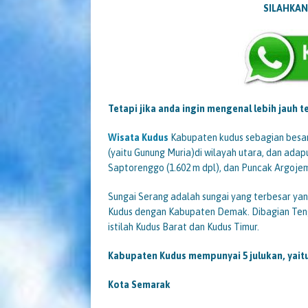
SILAHKAN
Tetapi jika anda ingin mengenal lebih jauh
Wisata Kudus
Kabupaten kudus sebagian besar
(yaitu Gunung Muria)di wilayah utara, dan ada
Saptorenggo (1.602 m dpl), dan Puncak Argojem
Sungai Serang adalah sungai yang terbesar yan
Kudus dengan Kabupaten Demak. Dibagian Tenga
istilah Kudus Barat dan Kudus Timur.
Kabupaten Kudus mempunyai 5 julukan, yaitu
Kota Semarak