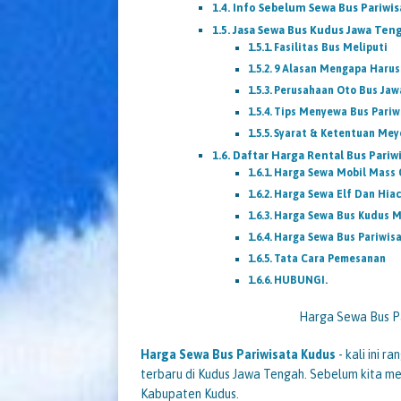
Info Sebelum Sewa Bus Pariwi
Jasa Sewa Bus Kudus Jawa Ten
Fasilitas Bus Meliputi
9 Alasan Mengapa Harus
Perusahaan Oto Bus Jaw
Tips Menyewa Bus Pariw
Syarat & Ketentuan Mey
Daftar Harga Rental Bus Pariw
Harga Sewa Mobil Mass 
Harga Sewa Elf Dan Hia
Harga Sewa Bus Kudus M
Harga Sewa Bus Pariwisa
Tata Cara Pemesanan
HUBUNGI.
Harga Sewa Bus P
Harga Sewa Bus Pariwisata Kudus
- kali ini 
terbaru di Kudus Jawa Tengah. Sebelum kita me
Kabupaten Kudus.