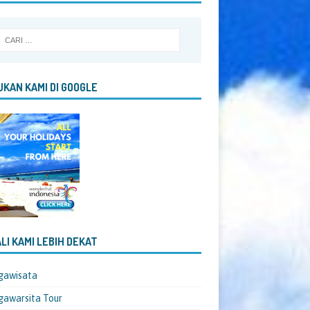
KAN KAMI DI GOOGLE
LI KAMI LEBIH DEKAT
gawisata
awarsita Tour