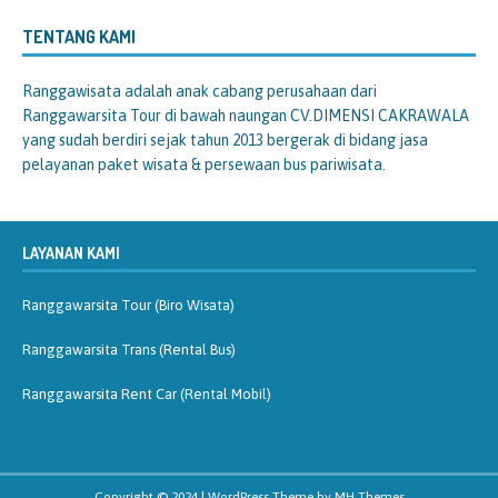
TENTANG KAMI
Ranggawisata
adalah anak cabang perusahaan dari
Ranggawarsita Tour di bawah naungan CV.DIMENSI CAKRAWALA
yang sudah berdiri sejak tahun 2013 bergerak di bidang jasa
pelayanan paket wisata & persewaan bus pariwisata.
LAYANAN KAMI
Ranggawarsita Tour (Biro Wisata)
Ranggawarsita Trans (Rental Bus)
Ranggawarsita Rent Car (Rental Mobil)
Copyright © 2024 | WordPress Theme by
MH Themes