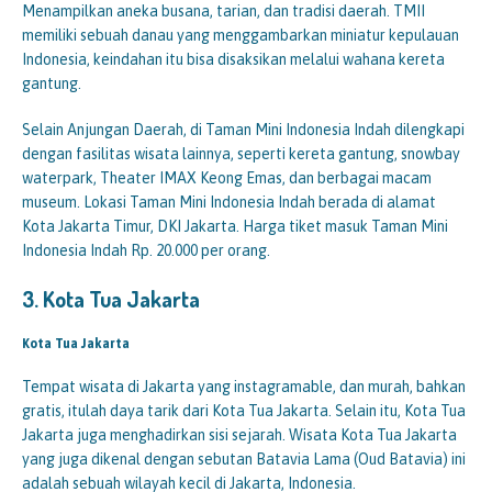
Menampilkan aneka busana, tarian, dan tradisi daerah. TMII
memiliki sebuah danau yang menggambarkan miniatur kepulauan
Indonesia, keindahan itu bisa disaksikan melalui wahana kereta
gantung.
Selain Anjungan Daerah, di Taman Mini Indonesia Indah dilengkapi
dengan fasilitas wisata lainnya, seperti kereta gantung, snowbay
waterpark, Theater IMAX Keong Emas, dan berbagai macam
museum. Lokasi Taman Mini Indonesia Indah berada di alamat
Kota Jakarta Timur, DKI Jakarta. Harga tiket masuk Taman Mini
Indonesia Indah Rp. 20.000 per orang.
3.
Kota
Tua
Jakarta
Kota Tua Jakarta
Tempat wisata di Jakarta yang instagramable, dan murah, bahkan
gratis, itulah daya tarik dari Kota Tua Jakarta. Selain itu, Kota Tua
Jakarta juga menghadirkan sisi sejarah. Wisata Kota Tua Jakarta
yang juga dikenal dengan sebutan Batavia Lama (Oud Batavia) ini
adalah sebuah wilayah kecil di Jakarta, Indonesia.