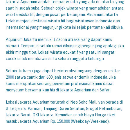
Jakarta Aquarium adalah tempat wisata yang ada di Jakarta, yang
saat ini sudah buka. Sebuah objek wisata yang memadukan antara
wisata edukatif, dengan pusat perbelanjaan. Akuarium Jakarta
telah menjadi destinasi wisata hit bagi wisatawan Indonesia dan
internasional yang mengunjungi kota ini sejak pertama kali dibuka.
Aquarium Jakarta memiliki 12 zona atraksi yang dapat kamu
nikmati. Tempat ini selalu ramai dikunjungi pengunjung apalagi jika
akhir minggu tiba. Lokasi wisata edukatif yang satu ini sangat
cocok untuk membawa serta seluruh anggota keluarga.
Selain itu kamu juga dapat berinteraksi langsung dengan sekitar
2000 satwa cantik dari 600 jenis satwa endemik Indonesia. Jika
kamu merupakan seorang penyelam profesional kamu dapat
menyelam bersama ikan hiu di Jakarta Aquarium dan Safari.
Lokasi Jakarta Aquarium terletak di Neo Soho Mall, yan berada di
Jl. Letjen. S. Parman, Tanjung Duren Selatan, Grogol Petamburan,
Jakarta Barat, DKI Jakarta. Kemudian untuk biaya Harga tiket
masuk Jakarta Aquarium Rp. 150.000 (Weekday/Weekend).