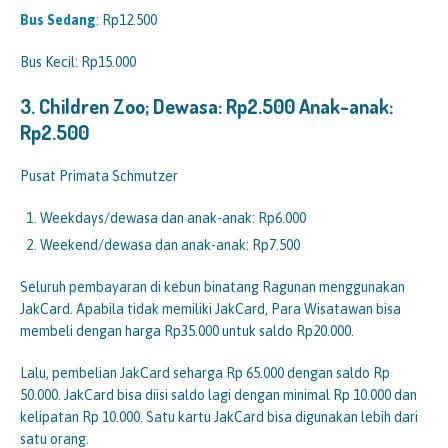
Bus Sedang
: Rp12.500
Bus Kecil: Rp15.000
3. Children Zoo; Dewasa: Rp2.500
Anak-anak:
Rp2.500
Pusat Primata Schmutzer
Weekdays/dewasa dan anak-anak: Rp6.000
Weekend/dewasa dan anak-anak: Rp7.500
Seluruh pembayaran di kebun binatang Ragunan menggunakan
JakCard. Apabila tidak memiliki JakCard, Para Wisatawan bisa
membeli dengan harga Rp35.000 untuk saldo Rp20.000.
Lalu, pembelian JakCard seharga Rp 65.000 dengan saldo Rp
50.000. JakCard bisa diisi saldo lagi dengan minimal Rp 10.000 dan
kelipatan Rp 10.000. Satu kartu JakCard bisa digunakan lebih dari
satu orang.