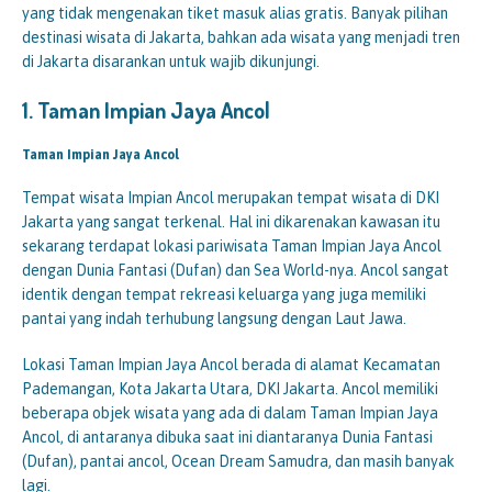
yang tidak mengenakan tiket masuk alias gratis. Banyak pilihan
destinasi wisata di Jakarta, bahkan ada wisata yang menjadi tren
di Jakarta disarankan untuk wajib dikunjungi.
1.
Taman Impian Jaya
Ancol
Taman Impian Jaya Ancol
Tempat wisata Impian Ancol merupakan tempat wisata di DKI
Jakarta yang sangat terkenal. Hal ini dikarenakan kawasan itu
sekarang terdapat lokasi pariwisata Taman Impian Jaya Ancol
dengan Dunia Fantasi (Dufan) dan Sea World-nya. Ancol sangat
identik dengan tempat rekreasi keluarga yang juga memiliki
pantai yang indah terhubung langsung dengan Laut Jawa.
Lokasi Taman Impian Jaya Ancol berada di alamat Kecamatan
Pademangan, Kota Jakarta Utara, DKI Jakarta. Ancol memiliki
beberapa objek wisata yang ada di dalam Taman Impian Jaya
Ancol, di antaranya dibuka saat ini diantaranya Dunia Fantasi
(Dufan), pantai ancol, Ocean Dream Samudra, dan masih banyak
lagi.