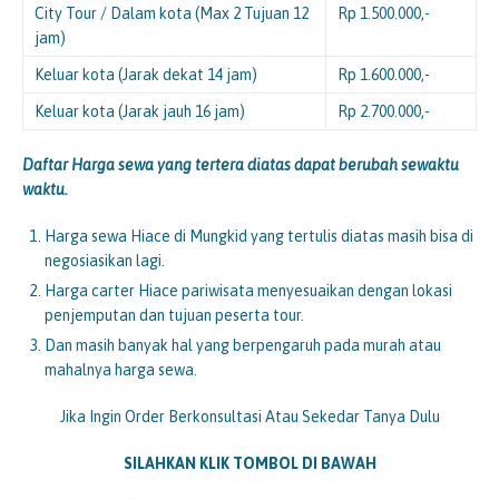
City Tour / Dalam kota (Max 2 Tujuan 12
Rp 1.500.000,-
jam)
Keluar kota (Jarak dekat 14 jam)
Rp 1.600.000,-
Keluar kota (Jarak jauh 16 jam)
Rp 2.700.000,-
Daftar Harga sewa yang tertera diatas dapat berubah sewaktu
waktu.
Harga sewa Hiace di Mungkid yang tertulis diatas masih bisa di
negosiasikan lagi.
Harga carter Hiace pariwisata menyesuaikan dengan lokasi
penjemputan dan tujuan peserta tour.
Dan masih banyak hal yang berpengaruh pada murah atau
mahalnya harga sewa.
Jika Ingin Order Berkonsultasi Atau Sekedar Tanya Dulu
SILAHKAN KLIK TOMBOL DI BAWAH