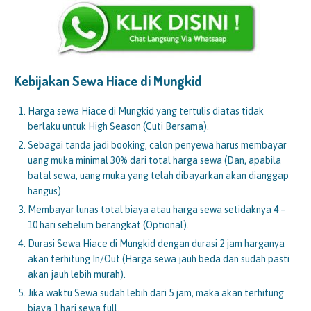
Kebijakan Sewa Hiace di
Mungkid
Harga sewa Hiace di Mungkid yang tertulis diatas tidak
berlaku untuk High Season (Cuti Bersama).
Sebagai tanda jadi booking, calon penyewa harus membayar
uang muka minimal 30% dari total harga sewa (Dan, apabila
batal sewa, uang muka yang telah dibayarkan akan dianggap
hangus).
Membayar lunas total biaya atau harga sewa setidaknya 4 –
10 hari sebelum berangkat (Optional).
Durasi Sewa Hiace di Mungkid dengan durasi 2 jam harganya
akan terhitung In/Out (Harga sewa jauh beda dan sudah pasti
akan jauh lebih murah).
Jika waktu Sewa sudah lebih dari 5 jam, maka akan terhitung
biaya 1 hari sewa full.