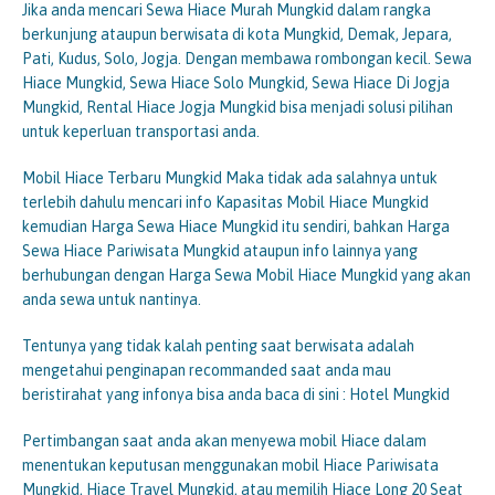
Jika anda mencari Sewa Hiace Murah Mungkid dalam rangka
berkunjung ataupun berwisata di kota Mungkid, Demak, Jepara,
Pati, Kudus, Solo, Jogja. Dengan membawa rombongan kecil. Sewa
Hiace Mungkid, Sewa Hiace Solo Mungkid, Sewa Hiace Di Jogja
Mungkid, Rental Hiace Jogja Mungkid bisa menjadi solusi pilihan
untuk keperluan transportasi anda.
Mobil Hiace Terbaru Mungkid Maka tidak ada salahnya untuk
terlebih dahulu mencari info Kapasitas Mobil Hiace Mungkid
kemudian Harga Sewa Hiace Mungkid itu sendiri, bahkan Harga
Sewa Hiace Pariwisata Mungkid ataupun info lainnya yang
berhubungan dengan Harga Sewa Mobil Hiace Mungkid yang akan
anda sewa untuk nantinya.
Tentunya yang tidak kalah penting saat berwisata adalah
mengetahui penginapan recommanded saat anda mau
beristirahat yang infonya bisa anda baca di sini : Hotel Mungkid
Pertimbangan saat anda akan menyewa mobil Hiace dalam
menentukan keputusan menggunakan mobil Hiace Pariwisata
Mungkid, Hiace Travel Mungkid, atau memilih Hiace Long 20 Seat