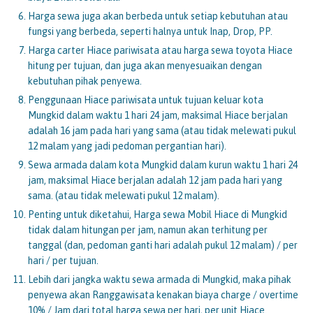
Harga sewa juga akan berbeda untuk setiap kebutuhan atau
fungsi yang berbeda, seperti halnya untuk Inap, Drop, PP.
Harga carter Hiace pariwisata atau harga sewa toyota Hiace
hitung per tujuan, dan juga akan menyesuaikan dengan
kebutuhan pihak penyewa.
Penggunaan Hiace pariwisata untuk tujuan keluar kota
Mungkid dalam waktu 1 hari 24 jam, maksimal Hiace berjalan
adalah 16 jam pada hari yang sama (atau tidak melewati pukul
12 malam yang jadi pedoman pergantian hari).
Sewa armada dalam kota Mungkid dalam kurun waktu 1 hari 24
jam, maksimal Hiace berjalan adalah 12 jam pada hari yang
sama. (atau tidak melewati pukul 12 malam).
Penting untuk diketahui, Harga sewa Mobil Hiace di Mungkid
tidak dalam hitungan per jam, namun akan terhitung per
tanggal (dan, pedoman ganti hari adalah pukul 12 malam) / per
hari / per tujuan.
Lebih dari jangka waktu sewa armada di Mungkid, maka pihak
penyewa akan Ranggawisata kenakan biaya charge / overtime
10% / Jam dari total harga sewa per hari, per unit Hiace.