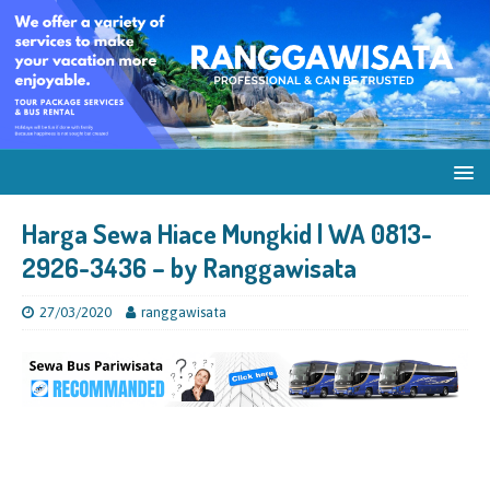
Harga Sewa Hiace Mungkid | WA 0813-
2926-3436 – by Ranggawisata
27/03/2020
ranggawisata