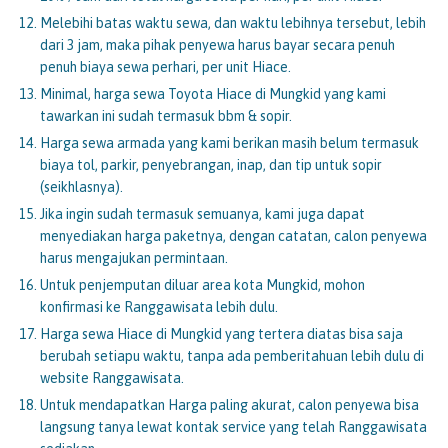
Melebihi batas waktu sewa, dan waktu lebihnya tersebut, lebih
dari 3 jam, maka pihak penyewa harus bayar secara penuh
penuh biaya sewa perhari, per unit Hiace.
Minimal, harga sewa Toyota Hiace di Mungkid yang kami
tawarkan ini sudah termasuk bbm & sopir.
Harga sewa armada yang kami berikan masih belum termasuk
biaya tol, parkir, penyebrangan, inap, dan tip untuk sopir
(seikhlasnya).
Jika ingin sudah termasuk semuanya, kami juga dapat
menyediakan harga paketnya, dengan catatan, calon penyewa
harus mengajukan permintaan.
Untuk penjemputan diluar area kota Mungkid, mohon
konfirmasi ke Ranggawisata lebih dulu.
Harga sewa Hiace di Mungkid yang tertera diatas bisa saja
berubah setiapu waktu, tanpa ada pemberitahuan lebih dulu di
website Ranggawisata.
Untuk mendapatkan Harga paling akurat, calon penyewa bisa
langsung tanya lewat kontak service yang telah Ranggawisata