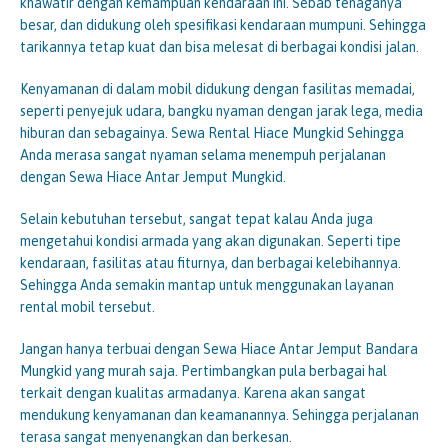
khawatir dengan kemampuan kendaraan ini. Sebab tenaganya
besar, dan didukung oleh spesifikasi kendaraan mumpuni. Sehingga
tarikannya tetap kuat dan bisa melesat di berbagai kondisi jalan.
Kenyamanan di dalam mobil didukung dengan fasilitas memadai,
seperti penyejuk udara, bangku nyaman dengan jarak lega, media
hiburan dan sebagainya. Sewa Rental Hiace Mungkid Sehingga
Anda merasa sangat nyaman selama menempuh perjalanan
dengan Sewa Hiace Antar Jemput Mungkid.
Selain kebutuhan tersebut, sangat tepat kalau Anda juga
mengetahui kondisi armada yang akan digunakan. Seperti tipe
kendaraan, fasilitas atau fiturnya, dan berbagai kelebihannya.
Sehingga Anda semakin mantap untuk menggunakan layanan
rental mobil tersebut.
Jangan hanya terbuai dengan Sewa Hiace Antar Jemput Bandara
Mungkid yang murah saja. Pertimbangkan pula berbagai hal
terkait dengan kualitas armadanya. Karena akan sangat
mendukung kenyamanan dan keamanannya. Sehingga perjalanan
terasa sangat menyenangkan dan berkesan.