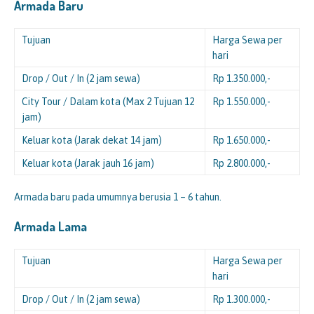
Armada Baru
Tujuan
Harga Sewa per
hari
Drop / Out / In (2 jam sewa)
Rp 1.350.000,-
City Tour / Dalam kota (Max 2 Tujuan 12
Rp 1.550.000,-
jam)
Keluar kota (Jarak dekat 14 jam)
Rp 1.650.000,-
Keluar kota (Jarak jauh 16 jam)
Rp 2.800.000,-
Armada baru pada umumnya berusia 1 – 6 tahun.
Armada Lama
Tujuan
Harga Sewa per
hari
Drop / Out / In (2 jam sewa)
Rp 1.300.000,-