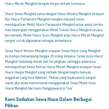
Hiace Murah Mungkid dengan harga terbaik tentunya.
Hiace Sewa Mungkid sama dengan Hiace Wisata Mungkid ataupun
Bus Hiace Pariwisata Mungkid mungkin menjadi solusi
mendapatkan Mobil Hiace Pariwisata Mungkid untuk anda, ketika
mau bepergian menggunakan Mobil Travel Hiace Mungkid secara
bersamaan, Mobil Hiace Isuzu Mungkid atau Hiace Murah Mungkid
sangat cocok digunakan sebagai armadanya.
Sewa Hiace Wisata Mungkid ataupun Sewa Hiace Long Mungkid
ini mampu menampung hingga 20 orang dewasa. Sewa Isuzu Hiace
Mungkid terbilang murah dan terjangkau, sehingga anda bisa
mendapatkan Sewa Rental Hiace Murah Mungkid ataupun Sewa
Hiace Harga Mungkid yang terbaik dengan begitu banyak
anggaran yang bisa dihemat. Pilihan yang bijaksana & sangat
tepat jika anda memutuskan menggunakan Sewa Mobil Isuzu
Hiace Mungkid dari kami Ranggawarsita Tour
Kami Sediakan Sewa Hiace Dalam Berbagai
Pilihan