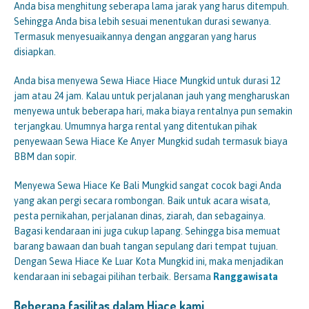
Anda bisa menghitung seberapa lama jarak yang harus ditempuh.
Sehingga Anda bisa lebih sesuai menentukan durasi sewanya.
Termasuk menyesuaikannya dengan anggaran yang harus
disiapkan.
Anda bisa menyewa Sewa Hiace Hiace Mungkid untuk durasi 12
jam atau 24 jam. Kalau untuk perjalanan jauh yang mengharuskan
menyewa untuk beberapa hari, maka biaya rentalnya pun semakin
terjangkau. Umumnya harga rental yang ditentukan pihak
penyewaan Sewa Hiace Ke Anyer Mungkid sudah termasuk biaya
BBM dan sopir.
Menyewa Sewa Hiace Ke Bali Mungkid sangat cocok bagi Anda
yang akan pergi secara rombongan. Baik untuk acara wisata,
pesta pernikahan, perjalanan dinas, ziarah, dan sebagainya.
Bagasi kendaraan ini juga cukup lapang. Sehingga bisa memuat
barang bawaan dan buah tangan sepulang dari tempat tujuan.
Dengan Sewa Hiace Ke Luar Kota Mungkid ini, maka menjadikan
kendaraan ini sebagai pilihan terbaik. Bersama
Ranggawisata
Beberapa fasilitas dalam Hiace kami