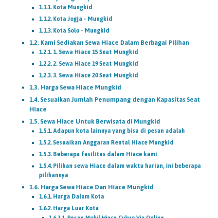
Kota Mungkid
Kota Jogja - Mungkid
Kota Solo - Mungkid
Kami Sediakan Sewa Hiace Dalam Berbagai Pilihan
1. Sewa Hiace 15 Seat Mungkid
2. Sewa Hiace 19 Seat Mungkid
3. Sewa Hiace 20 Seat Mungkid
Harga Sewa Hiace Mungkid
Sesuaikan Jumlah Penumpang dengan Kapasitas Seat
Hiace
Sewa Hiace Untuk Berwisata di Mungkid
Adapun kota lainnya yang bisa di pesan adalah
Sesuaikan Anggaran Rental Hiace Mungkid
Beberapa fasilitas dalam Hiace kami
Pilihan sewa Hiace dalam waktu harian, ini beberapa
pilihannya
Harga Sewa Hiace Dan Hiace Mungkid
Harga Dalam Kota
Harga Luar Kota
Pesan Mobil Hiace Cukup Via Online