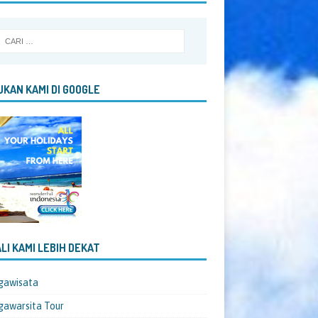
KAN KAMI DI GOOGLE
LI KAMI LEBIH DEKAT
gawisata
awarsita Tour