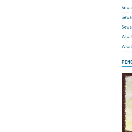
Sewa
Sewa 
Sewa
Wisa
Wisa
PENG