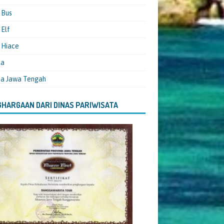
 Bus
Elf
 Hiace
ta
ta Jawa Tengah
HARGAAN DARI DINAS PARIWISATA