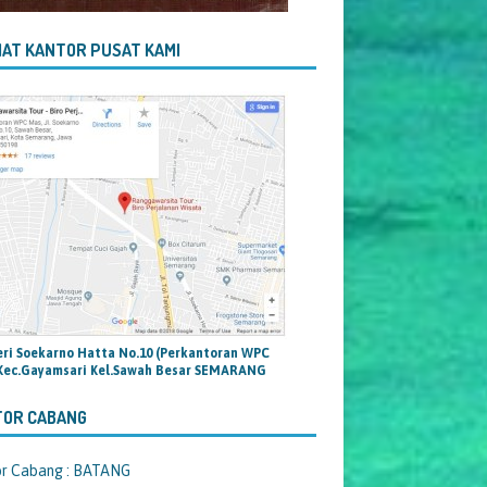
AT KANTOR PUSAT KAMI
teri Soekarno Hatta No.10 (Perkantoran WPC
Kec.Gayamsari Kel.Sawah Besar SEMARANG
TOR CABANG
or Cabang : BATANG