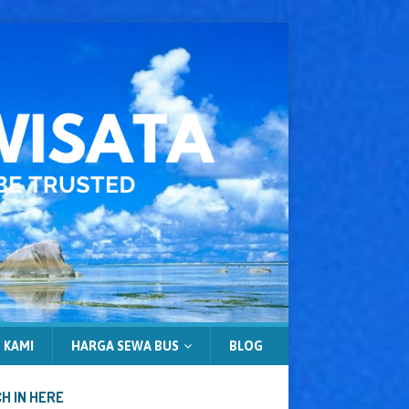
 KAMI
HARGA SEWA BUS
BLOG
H IN HERE