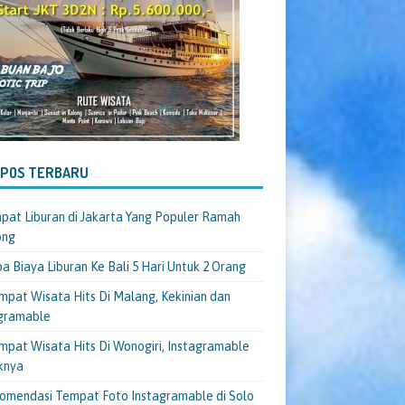
-POS TERBARU
pat Liburan di Jakarta Yang Populer Ramah
ong
a Biaya Liburan Ke Bali 5 Hari Untuk 2 Orang
mpat Wisata Hits Di Malang, Kekinian dan
gramable
mpat Wisata Hits Di Wonogiri, Instagramable
knya
omendasi Tempat Foto Instagramable di Solo