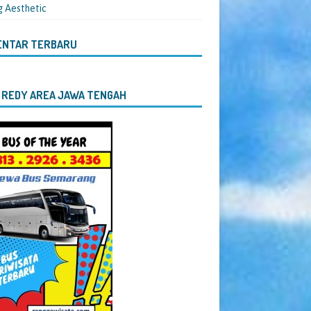
g Aesthetic
ENTAR TERBARU
 REDY AREA JAWA TENGAH