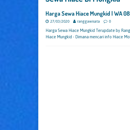
Harga Sewa Hiace Mungkid | WA 0
27/03/2020
ranggawisata
0
Harga Sewa Hiace Mungkid Terupdate by Ran
Hiace Mungkid - Dimana mencari info Hiace Mo