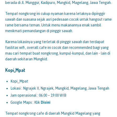
berada di Jl. Munggur, Kadipuro, Mungkid, Magelang, Jawa Tengah.
Tempat nongkrong ini cukup nyaman karena letaknya dipinggir
sawah dan suasana sejuk asri pedesaan cocok untuk hangout rame
rame bersama teman. Untuk menu makanannya enak sambil
menikmati pemandangan di pinggir sawah.
Karena lokasinya yang terletak di pinggir sawah dan terdapat
fasilitas wifi , overall cafe ini cocok dan recommended bagi yang
mau cari tempat buat nongkrong, kumpul-kumpul, dan lain - lain di
daerah sekitaran Mungkid.
Kopi_Mpat
Kopi_Mpat
Lokasi : Ngrajek II, Ngrajek, Mungkid, Magelang, Jawa Tengah
Jam operasional : 06.00 – 19.00 WIB
Google Maps : Klik
Disini
Tempat nongkrong cafe di daerah Mungkid Magelang yang