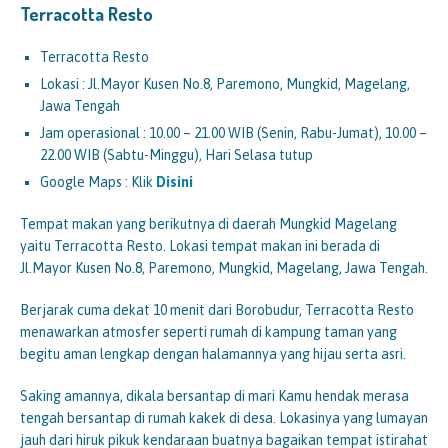
Terracotta Resto
Terracotta Resto
Lokasi : Jl.Mayor Kusen No.8, Paremono, Mungkid, Magelang,
Jawa Tengah
Jam operasional : 10.00 – 21.00 WIB (Senin, Rabu-Jumat), 10.00 –
22.00 WIB (Sabtu-Minggu), Hari Selasa tutup
Google Maps : Klik
Disini
Tempat makan yang berikutnya di daerah Mungkid Magelang
yaitu Terracotta Resto. Lokasi tempat makan ini berada di
Jl.Mayor Kusen No.8, Paremono, Mungkid, Magelang, Jawa Tengah.
Berjarak cuma dekat 10 menit dari Borobudur, Terracotta Resto
menawarkan atmosfer seperti rumah di kampung taman yang
begitu aman lengkap dengan halamannya yang hijau serta asri.
Saking amannya, dikala bersantap di mari Kamu hendak merasa
tengah bersantap di rumah kakek di desa. Lokasinya yang lumayan
jauh dari hiruk pikuk kendaraan buatnya bagaikan tempat istirahat