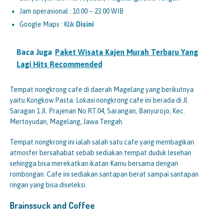
Jam operasional : 10.00 – 23.00 WIB
Google Maps : Klik
Disini
Baca Juga
Paket Wisata Kajen Murah Terbaru Yang
Lagi Hits Recommended
Tempat nongkrong cafe di daerah Magelang yang berikutnya
yaitu Kongkow Pasta. Lokasi nongkrong cafe ini berada di Jl.
Saragan 1 Jl. Prajenan No.RT.04, Sarangan, Banyurojo, Kec.
Mertoyudan, Magelang, Jawa Tengah.
Tempat nongkrong ini ialah salah satu cafe yang membagikan
atmosfer bersahabat sebab sediakan tempat duduk lesehan
sehingga bisa merekatkan ikatan Kamu bersama dengan
rombongan. Cafe ini sediakan santapan berat sampai santapan
ringan yang bisa diseleksi.
Brainssuck and Coffee