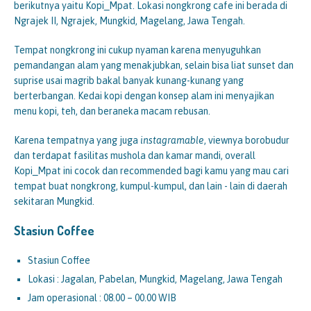
berikutnya yaitu Kopi_Mpat. Lokasi nongkrong cafe ini berada di
Ngrajek II, Ngrajek, Mungkid, Magelang, Jawa Tengah.
Tempat nongkrong ini cukup nyaman karena menyuguhkan
pemandangan alam yang menakjubkan, selain bisa liat sunset dan
suprise usai magrib bakal banyak kunang-kunang yang
berterbangan. Kedai kopi dengan konsep alam ini menyajikan
menu kopi, teh, dan beraneka macam rebusan.
Karena tempatnya yang juga
instagramable
, viewnya borobudur
dan terdapat fasilitas mushola dan kamar mandi, overall
Kopi_Mpat ini cocok dan recommended bagi kamu yang mau cari
tempat buat nongkrong, kumpul-kumpul, dan lain - lain di daerah
sekitaran Mungkid.
Stasiun Coffee
Stasiun Coffee
Lokasi : Jagalan, Pabelan, Mungkid, Magelang, Jawa Tengah
Jam operasional : 08.00 – 00.00 WIB