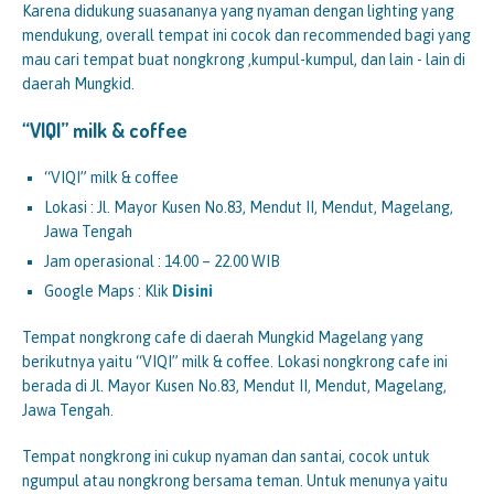
Karena didukung suasananya yang nyaman dengan lighting yang
mendukung, overall tempat ini cocok dan recommended bagi yang
mau cari tempat buat nongkrong ,kumpul-kumpul, dan lain - lain di
daerah Mungkid.
“VIQI” milk & coffee
“VIQI” milk & coffee
Lokasi : Jl. Mayor Kusen No.83, Mendut II, Mendut, Magelang,
Jawa Tengah
Jam operasional : 14.00 – 22.00 WIB
Google Maps : Klik
Disini
Tempat nongkrong cafe di daerah Mungkid Magelang yang
berikutnya yaitu “VIQI” milk & coffee. Lokasi nongkrong cafe ini
berada di Jl. Mayor Kusen No.83, Mendut II, Mendut, Magelang,
Jawa Tengah.
Tempat nongkrong ini cukup nyaman dan santai, cocok untuk
ngumpul atau nongkrong bersama teman. Untuk menunya yaitu