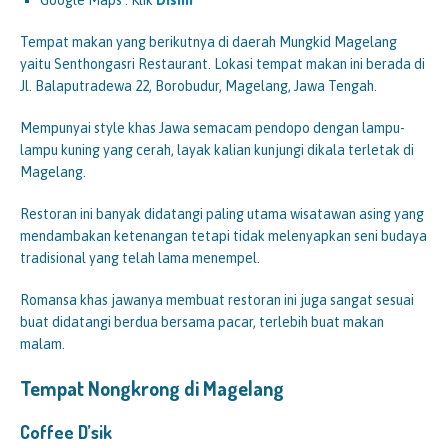
Google Maps : Klik
Disini
Tempat makan yang berikutnya di daerah Mungkid Magelang
yaitu Senthongasri Restaurant. Lokasi tempat makan ini berada di
Jl. Balaputradewa 22, Borobudur, Magelang, Jawa Tengah.
Mempunyai style khas Jawa semacam pendopo dengan lampu-
lampu kuning yang cerah, layak kalian kunjungi dikala terletak di
Magelang.
Restoran ini banyak didatangi paling utama wisatawan asing yang
mendambakan ketenangan tetapi tidak melenyapkan seni budaya
tradisional yang telah lama menempel.
Romansa khas jawanya membuat restoran ini juga sangat sesuai
buat didatangi berdua bersama pacar, terlebih buat makan
malam.
Tempat Nongkrong di Magelang
Coffee D’sik