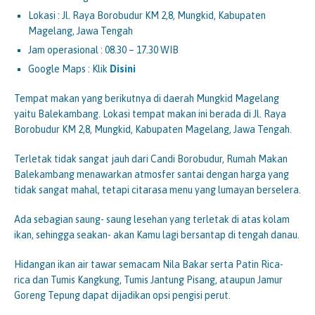
Lokasi : Jl. Raya Borobudur KM 2,8, Mungkid, Kabupaten
Magelang, Jawa Tengah
Jam operasional : 08.30 – 17.30 WIB
Google Maps : Klik
Disini
Tempat makan yang berikutnya di daerah Mungkid Magelang
yaitu Balekambang. Lokasi tempat makan ini berada di Jl. Raya
Borobudur KM 2,8, Mungkid, Kabupaten Magelang, Jawa Tengah.
Terletak tidak sangat jauh dari Candi Borobudur, Rumah Makan
Balekambang menawarkan atmosfer santai dengan harga yang
tidak sangat mahal, tetapi citarasa menu yang lumayan berselera.
Ada sebagian saung- saung lesehan yang terletak di atas kolam
ikan, sehingga seakan- akan Kamu lagi bersantap di tengah danau.
Hidangan ikan air tawar semacam Nila Bakar serta Patin Rica-
rica dan Tumis Kangkung, Tumis Jantung Pisang, ataupun Jamur
Goreng Tepung dapat dijadikan opsi pengisi perut.