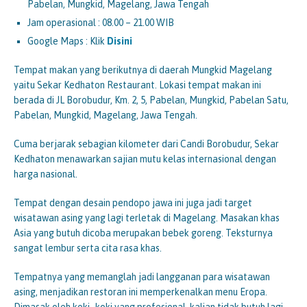
Pabelan, Mungkid, Magelang, Jawa Tengah
Jam operasional : 08.00 – 21.00 WIB
Google Maps : Klik
Disini
Tempat makan yang berikutnya di daerah Mungkid Magelang
yaitu Sekar Kedhaton Restaurant. Lokasi tempat makan ini
berada di JL Borobudur, Km. 2, 5, Pabelan, Mungkid, Pabelan Satu,
Pabelan, Mungkid, Magelang, Jawa Tengah.
Cuma berjarak sebagian kilometer dari Candi Borobudur, Sekar
Kedhaton menawarkan sajian mutu kelas internasional dengan
harga nasional.
Tempat dengan desain pendopo jawa ini juga jadi target
wisatawan asing yang lagi terletak di Magelang. Masakan khas
Asia yang butuh dicoba merupakan bebek goreng. Teksturnya
sangat lembur serta cita rasa khas.
Tempatnya yang memanglah jadi langganan para wisatawan
asing, menjadikan restoran ini memperkenalkan menu Eropa.