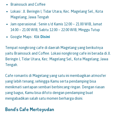
Brainssuck and Coffee
Lokasi : Jl. Beringin I, Tidar Utara, Kec. Magelang Sel., Kota
Magelang, Jawa Tengah
Jam operasional : Senin s/d Kamis 12.00 – 21.00 WIB, Jumat
14.00 – 21.00 WIB, Sabtu 12.00 – 22.00 WIB, Minggu Tutup
Google Maps : Klik
Disini
Tempat nongkrong cafe di daerah Magelang yang berikutnya
yaitu Brainssuck and Coffee. Lokasi nongkrong cafe ini berada di Jl.
Beringin I, Tidar Utara, Kec. Magelang Sel., Kota Magelang, Jawa
Tengah.
Cafe romantis di Magelang yang satu ini membagikan atmosfer
yang lebih tenang, sehingga Kamu serta pendamping bisa
menikmati santapan sembari berbincang ringan. Dengan riasan
yang bagus, Kamu bisa difoto dengan pendamping buat
mengabadikan salah satu momen berharga disini.
Bond’s Cafe Mertoyudan