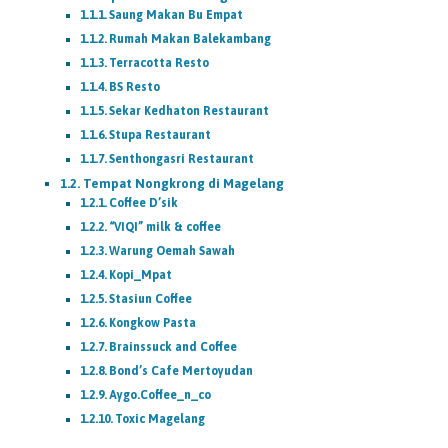
Saung Makan Bu Empat
Rumah Makan Balekambang
Terracotta Resto
BS Resto
Sekar Kedhaton Restaurant
Stupa Restaurant
Senthongasri Restaurant
Tempat Nongkrong di Magelang
Coffee D’sik
“VIQI” milk & coffee
Warung Oemah Sawah
Kopi_Mpat
Stasiun Coffee
Kongkow Pasta
Brainssuck and Coffee
Bond’s Cafe Mertoyudan
Aygo.Coffee_n_co
Toxic Magelang