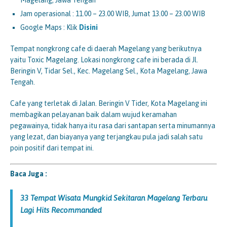
Magelang, Jawa Tengah
Jam operasional : 11.00 – 23.00 WIB, Jumat 13.00 – 23.00 WIB
Google Maps : Klik
Disini
Tempat nongkrong cafe di daerah Magelang yang berikutnya
yaitu Toxic Magelang. Lokasi nongkrong cafe ini berada di Jl.
Beringin V, Tidar Sel., Kec. Magelang Sel., Kota Magelang, Jawa
Tengah.
Cafe yang terletak di Jalan. Beringin V Tider, Kota Magelang ini
membagikan pelayanan baik dalam wujud keramahan
pegawainya, tidak hanya itu rasa dari santapan serta minumannya
yang lezat, dan biayanya yang terjangkau pula jadi salah satu
poin positif dari tempat ini.
Baca Juga :
33 Tempat Wisata Mungkid Sekitaran Magelang Terbaru
Lagi Hits Recommanded