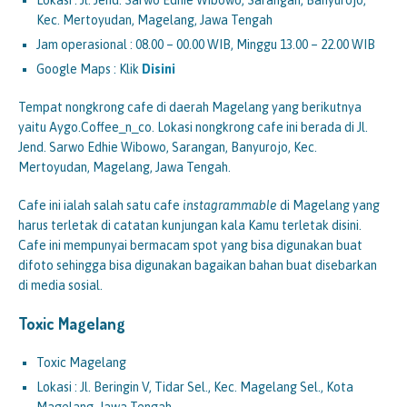
Lokasi : Jl. Jend. Sarwo Edhie Wibowo, Sarangan, Banyurojo,
Kec. Mertoyudan, Magelang, Jawa Tengah
Jam operasional : 08.00 – 00.00 WIB, Minggu 13.00 – 22.00 WIB
Google Maps : Klik
Disini
Tempat nongkrong cafe di daerah Magelang yang berikutnya
yaitu Aygo.Coffee_n_co. Lokasi nongkrong cafe ini berada di Jl.
Jend. Sarwo Edhie Wibowo, Sarangan, Banyurojo, Kec.
Mertoyudan, Magelang, Jawa Tengah.
Cafe ini ialah salah satu cafe
instagrammable
di Magelang yang
harus terletak di catatan kunjungan kala Kamu terletak disini.
Cafe ini mempunyai bermacam spot yang bisa digunakan buat
difoto sehingga bisa digunakan bagaikan bahan buat disebarkan
di media sosial.
Toxic Magelang
Toxic Magelang
Lokasi : Jl. Beringin V, Tidar Sel., Kec. Magelang Sel., Kota