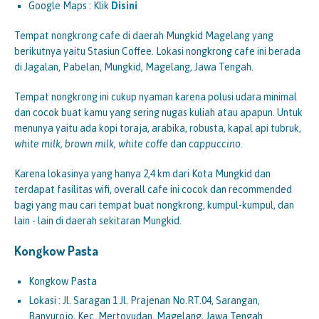
Google Maps : Klik
Disini
Tempat nongkrong cafe di daerah Mungkid Magelang yang
berikutnya yaitu Stasiun Coffee. Lokasi nongkrong cafe ini berada
di Jagalan, Pabelan, Mungkid, Magelang, Jawa Tengah.
Tempat nongkrong ini cukup nyaman karena polusi udara minimal
dan cocok buat kamu yang sering nugas kuliah atau apapun. Untuk
menunya yaitu ada kopi toraja, arabika, robusta, kapal api tubruk,
white milk, brown milk, white coffe
dan
cappuccino.
Karena lokasinya yang hanya 2,4 km dari Kota Mungkid dan
terdapat fasilitas wifi, overall cafe ini cocok dan recommended
bagi yang mau cari tempat buat nongkrong, kumpul-kumpul, dan
lain - lain di daerah sekitaran Mungkid.
Kongkow Pasta
Kongkow Pasta
Lokasi : Jl. Saragan 1 Jl. Prajenan No.RT.04, Sarangan,
Banyurojo, Kec. Mertoyudan, Magelang, Jawa Tengah