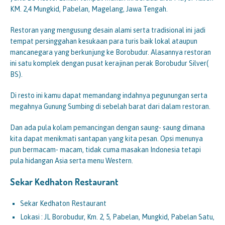
KM. 2,4 Mungkid, Pabelan, Magelang, Jawa Tengah.
Restoran yang mengusung desain alami serta tradisional ini jadi
tempat persinggahan kesukaan para turis baik lokal ataupun
mancanegara yang berkunjung ke Borobudur. Alasannya restoran
ini satu komplek dengan pusat kerajinan perak Borobudur Silver(
BS).
Di resto ini kamu dapat memandang indahnya pegunungan serta
megahnya Gunung Sumbing di sebelah barat dari dalam restoran.
Dan ada pula kolam pemancingan dengan saung- saung dimana
kita dapat menikmati santapan yang kita pesan. Opsi menunya
pun bermacam- macam, tidak cuma masakan Indonesia tetapi
pula hidangan Asia serta menu Western.
Sekar Kedhaton Restaurant
Sekar Kedhaton Restaurant
Lokasi : JL Borobudur, Km. 2, 5, Pabelan, Mungkid, Pabelan Satu,