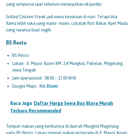
yang sempurna saat sebelum melanjutkan ekspedisi.
Grilled Chicken Steak jadi menu kesukaan di mari. Tetapi bila
Kamu lebih suka yang manis- manis, cobalah Roti Bakar Apel Madu
yang rasanya buat nagih.
BS Resto
BS Resto
Lokasi : Jl. Mayor Kusen KM. 2,4 Mungkid, Pabelan, Magelang,
Jawa Tengah
Jam operasional : 08.00 – 17.00 WIB
Google Maps : Klik
Disini
Baca Juga
Daftar Harga Sewa Bus Blora Murah
Terbaru Recommanded
Tempat makan yang berikutnya di daerah Mungkid Magelang
yaitu BS Resto. Lokasi tempat makan ini berada di Jl. Mayor Kusen