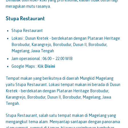
Dimasak oleh koki- koki yang profesional, kalian tidak butuh lagi
meragukan mutu rasanya.
Stupa Restaurant
Stupa Restaurant
Lokasi : Dusun Kretek - berdekatan dengan Plataran Heritage
Borobudur, Karangrejo, Borobudur, Dusun II, Borobudur,
Magelang, Jawa Tengah
Jam operasional : 06.00 – 22.00 WIB
Google Maps : Klik
Disini
Tempat makan yang berikutnya di daerah Mungkid Magelang
yaitu Stupa Restaurant. Lokasi tempat makan ini berada di Dusun
Kretek - berdekatan dengan Plataran Heritage Borobudur,
Karangrejo, Borobudur, Dusun II, Borobudur, Magelang, Jawa
Tengah.
Stupa Restaurant, salah satu tempat makan di Magelang yang
mengangkut tema alam. Menyantap santapan dengan panorama