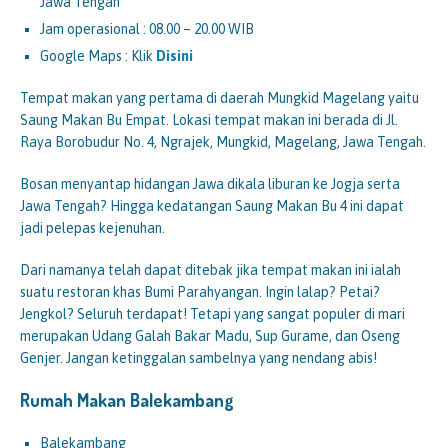
Jawa Tengah
Jam operasional : 08.00 – 20.00 WIB
Google Maps : Klik
Disini
Tempat makan yang pertama di daerah Mungkid Magelang yaitu
Saung Makan Bu Empat. Lokasi tempat makan ini berada di Jl.
Raya Borobudur No. 4, Ngrajek, Mungkid, Magelang, Jawa Tengah.
Bosan menyantap hidangan Jawa dikala liburan ke Jogja serta
Jawa Tengah? Hingga kedatangan Saung Makan Bu 4 ini dapat
jadi pelepas kejenuhan.
Dari namanya telah dapat ditebak jika tempat makan ini ialah
suatu restoran khas Bumi Parahyangan. Ingin lalap? Petai?
Jengkol? Seluruh terdapat! Tetapi yang sangat populer di mari
merupakan Udang Galah Bakar Madu, Sup Gurame, dan Oseng
Genjer. Jangan ketinggalan sambelnya yang nendang abis!
Rumah Makan Balekambang
Balekambang