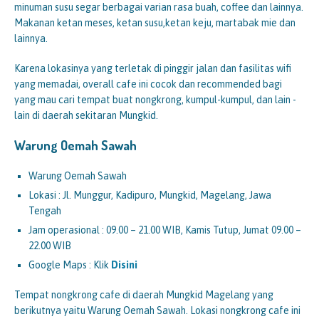
minuman susu segar berbagai varian rasa buah, coffee dan lainnya.
Makanan ketan meses, ketan susu,ketan keju, martabak mie dan
lainnya.
Karena lokasinya yang terletak di pinggir jalan dan fasilitas wifi
yang memadai, overall cafe ini cocok dan recommended bagi
yang mau cari tempat buat nongkrong, kumpul-kumpul, dan lain -
lain di daerah sekitaran Mungkid.
Warung Oemah Sawah
Warung Oemah Sawah
Lokasi : Jl. Munggur, Kadipuro, Mungkid, Magelang, Jawa
Tengah
Jam operasional : 09.00 – 21.00 WIB, Kamis Tutup, Jumat 09.00 –
22.00 WIB
Google Maps : Klik
Disini
Tempat nongkrong cafe di daerah Mungkid Magelang yang
berikutnya yaitu Warung Oemah Sawah. Lokasi nongkrong cafe ini