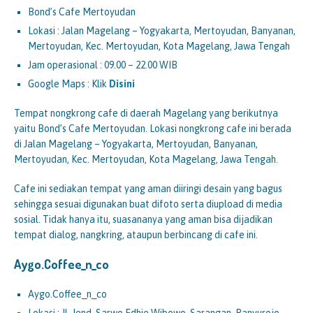
Bond’s Cafe Mertoyudan
Lokasi : Jalan Magelang – Yogyakarta, Mertoyudan, Banyanan,
Mertoyudan, Kec. Mertoyudan, Kota Magelang, Jawa Tengah
Jam operasional : 09.00 – 22.00 WIB
Google Maps : Klik
Disini
Tempat nongkrong cafe di daerah Magelang yang berikutnya
yaitu Bond’s Cafe Mertoyudan. Lokasi nongkrong cafe ini berada
di Jalan Magelang – Yogyakarta, Mertoyudan, Banyanan,
Mertoyudan, Kec. Mertoyudan, Kota Magelang, Jawa Tengah.
Cafe ini sediakan tempat yang aman diiringi desain yang bagus
sehingga sesuai digunakan buat difoto serta diupload di media
sosial. Tidak hanya itu, suasananya yang aman bisa dijadikan
tempat dialog, nangkring, ataupun berbincang di cafe ini.
Aygo.Coffee_n_co
Aygo.Coffee_n_co