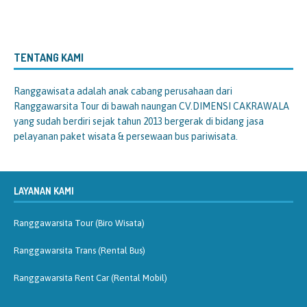
TENTANG KAMI
Ranggawisata
adalah anak cabang perusahaan dari
Ranggawarsita Tour di bawah naungan CV.DIMENSI CAKRAWALA
yang sudah berdiri sejak tahun 2013 bergerak di bidang jasa
pelayanan paket wisata & persewaan bus pariwisata.
LAYANAN KAMI
Ranggawarsita Tour (Biro Wisata)
Ranggawarsita Trans (Rental Bus)
Ranggawarsita Rent Car (Rental Mobil)