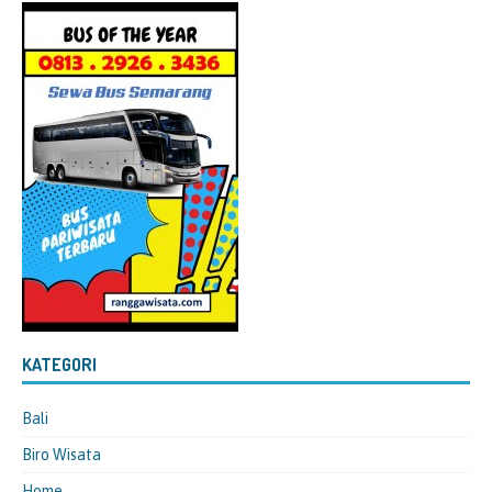
KATEGORI
Bali
Biro Wisata
Home