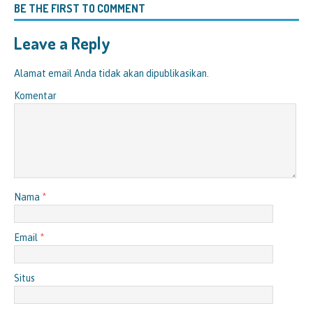
BE THE FIRST TO COMMENT
Leave a Reply
Alamat email Anda tidak akan dipublikasikan.
Komentar
Nama
*
Email
*
Situs