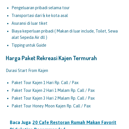
Pengeluaran pribadi selama tour
Transportasi dari & ke kota asal
Asuransi di luar tiket
Biaya keperluan pribadi ( Makan di luar include, Toilet, Sewa
alat Sepeda Air dll )
Tipping untuk Guide
Harga Paket Rekreasi Kajen Termurah
Durasi Start From Kajen
Paket Tour Kajen 1 Hari Rp. Call / Pax
Paket Tour Kajen 2 Hari 1 Malam Rp. Call / Pax
Paket Tour Kajen 3 Hari 2 Malam Rp. Call / Pax
Paket Tour Honey Moon Kajen Rp. Call / Pax
Baca Juga
20 Cafe Restoran Rumah Makan Favorit