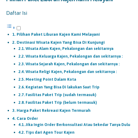
Daftar Isi
Pilihan Paket Liburan Kajen Kami Melayani
Destinasi Wisata Kajen Yang Bisa Di Kunjungi
Wisata Alam Kajen, Pekalongan dan sekitarnya
Wisata Keluarga Kajen, Pekalongan dan sekitarnya :
Wisata Sejarah Kajen, Pekalongan dan sekitarnya :
Wisata Religi Kajen, Pekalongan dan sekitarnya :
Meeting Point Dalam Kota
Kegiatan Yang Bisa Di lakukan Saat Trip
Fasilitas Paket Trip (sudah termasuk)
Fasilitas Paket Trip (belum termasuk)
Harga Paket Rekreasi Kajen Termurah
Cara Order
Jika Ingin Order Berkonsultasi Atau Sekedar Tanya Dulu
Tips dari Agen Tour Kajen