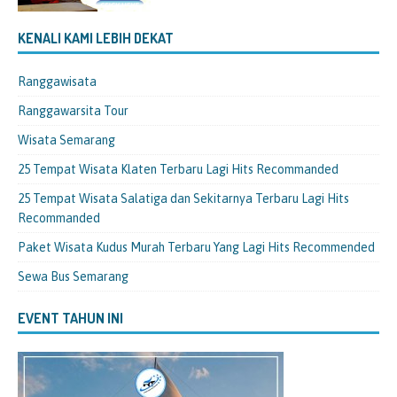
KENALI KAMI LEBIH DEKAT
Ranggawisata
Ranggawarsita Tour
Wisata Semarang
25 Tempat Wisata Klaten Terbaru Lagi Hits Recommanded
25 Tempat Wisata Salatiga dan Sekitarnya Terbaru Lagi Hits
Recommanded
Paket Wisata Kudus Murah Terbaru Yang Lagi Hits Recommended
Sewa Bus Semarang
EVENT TAHUN INI