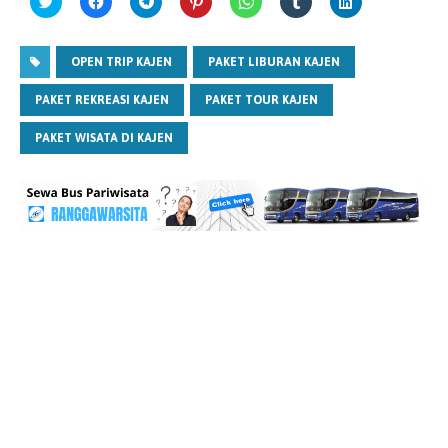
l
l
l
l
l
l
l
i
i
i
i
i
i
i
k
k
k
k
k
k
k
u
u
u
u
u
u
u
n
OPEN TRIP KAJEN
n
n
n
PAKET LIBURAN KAJEN
n
n
n
t
t
t
t
t
t
t
u
u
u
u
u
u
u
PAKET REKREASI KAJEN
PAKET TOUR KAJEN
k
k
k
k
k
k
k
b
m
b
b
b
b
b
e
e
e
e
e
e
e
PAKET WISATA DI KAJEN
r
m
r
r
r
r
r
b
b
b
b
b
b
b
a
a
a
a
a
a
a
g
g
g
g
g
g
g
i
i
i
i
i
i
i
p
k
d
p
d
p
d
a
a
i
a
i
a
i
d
n
T
d
W
d
L
a
d
e
a
h
a
i
T
i
l
P
a
T
n
w
F
e
i
t
u
k
i
a
g
n
s
m
e
t
c
r
t
A
b
d
t
e
a
e
p
l
l
e
b
m
r
p
r
n
r
o
(
e
(
(
(
(
o
M
s
M
M
M
M
k
e
t
e
e
e
e
(
m
(
m
m
m
m
M
b
M
b
b
b
b
e
u
e
u
u
u
u
m
k
m
k
k
k
k
b
a
b
a
a
a
a
u
d
u
d
d
d