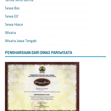
Sewa Bus
Sewa Elf
Sewa Hiace
Wisata
Wisata Jawa Tengah
PENGHARGAAN DARI DINAS PARIWISATA