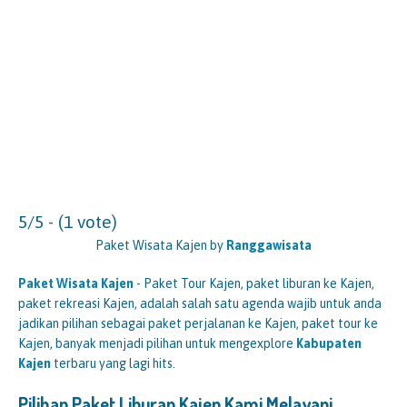
5/5 - (1 vote)
Paket Wisata Kajen by
Ranggawisata
Paket Wisata Kajen
- Paket Tour Kajen, paket liburan ke Kajen,
paket rekreasi Kajen, adalah salah satu agenda wajib untuk anda
jadikan pilihan sebagai paket perjalanan ke Kajen, paket tour ke
Kajen, banyak menjadi pilihan untuk mengexplore
Kabupaten
Kajen
terbaru yang lagi hits.
Pilihan Paket Liburan Kajen Kami Melayani