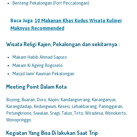
Benteng Pekalongan (Fort Peccalongan)
Baca Juga
10 Makanan Khas Kudus Wisata Kuliner
Maknyus Recommended
Wisata Religi Kajen, Pekalongan dan sekitarnya :
Makam Habib Ahmad Sapuro
Makam Ki Ageng Rogoselo
Masjid Jami’ Kauman Pekalongan
Meeting Point Dalam Kota
Bojong, Buaran, Doro, Kajen, Kandangserang, Karanganyar,
Karangdadap, Kedungwuni, Kesesi, Lebakbarang, Paninggaran,
Petungkriono, Siwalan, Sragi, Talun, Tirto, Wiradesa, Wonokerto,
Wonopringgo
Kegiatan Yang Bisa Di lakukan Saat Trip