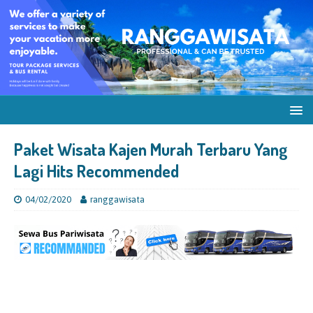
Paket Wisata Kajen Murah Terbaru Yang
Lagi Hits Recommended
04/02/2020
ranggawisata