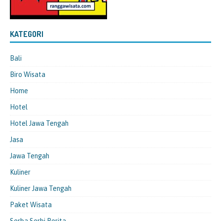
KATEGORI
Bali
Biro Wisata
Home
Hotel
Hotel Jawa Tengah
Jasa
Jawa Tengah
Kuliner
Kuliner Jawa Tengah
Paket Wisata
Serba Serbi Berita