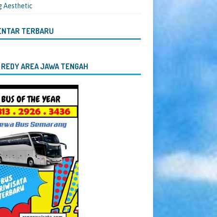
g Aesthetic
ENTAR TERBARU
 REDY AREA JAWA TENGAH