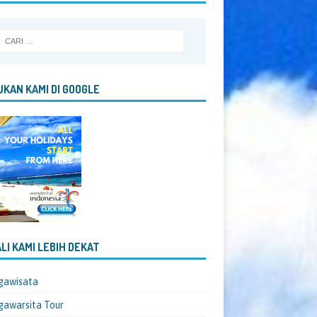
KAN KAMI DI GOOGLE
LI KAMI LEBIH DEKAT
gawisata
awarsita Tour