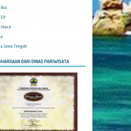
 Bus
Elf
 Hiace
ta
ta Jawa Tengah
HARGAAN DARI DINAS PARIWISATA