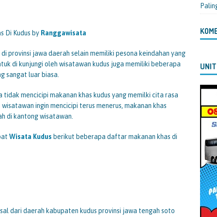
Palin
KOM
s Di Kudus by
Ranggawisata
i provinsi jawa daerah selain memiliki pesona keindahan yang
tuk di kunjungi oleh wisatawan kudus juga memiliki beberapa
UNIT
g sangat luar biasa.
a tidak mencicipi makanan khas kudus yang memilki cita rasa
 wisatawan ingin mencicipi terus menerus, makanan khas
ah di kantong wisatawan.
pat
Wisata Kudus
berikut beberapa daftar makanan khas di
al dari daerah kabupaten kudus provinsi jawa tengah soto