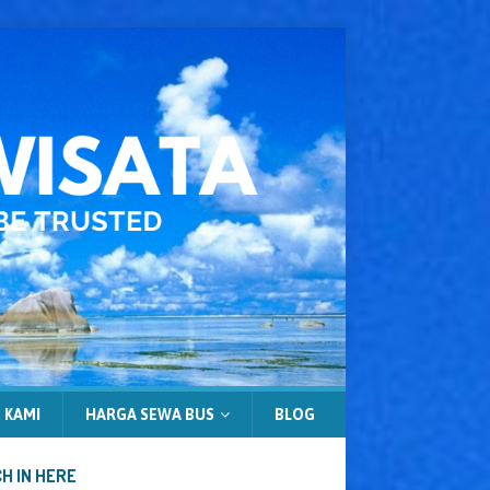
 KAMI
HARGA SEWA BUS
BLOG
H IN HERE