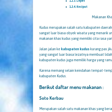
Lepet
Keciput
Makanan Kha
Kudus merupakan salah satu kabupaten daerah d
sangat luar biasa obyek wisata yang menarik un
makanan khas kudus yang memiliki cita rasa yan
Jalan jalan ke
kabupaten kudus
kurang pas jik
yang sangat luar biasa lezatnya membuat lidah
kabupaten kudus juga memiliki harga yang ram
Karena memang selain keindahan tempat-tem
kabupaten Kudus.
Berikut daftar menu makanan :
Soto Kerbau
Merupakan salah satu makanan khas yang beras