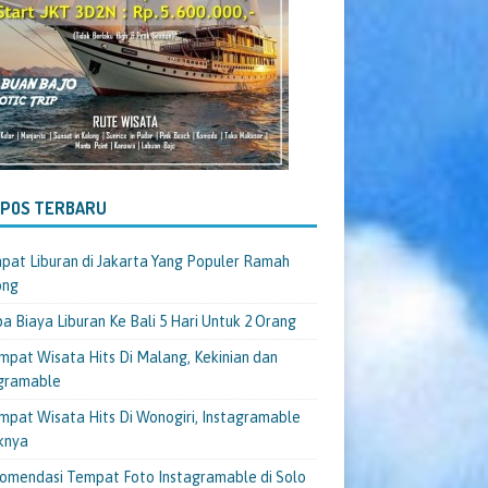
-POS TERBARU
pat Liburan di Jakarta Yang Populer Ramah
ong
a Biaya Liburan Ke Bali 5 Hari Untuk 2 Orang
mpat Wisata Hits Di Malang, Kekinian dan
gramable
mpat Wisata Hits Di Wonogiri, Instagramable
knya
omendasi Tempat Foto Instagramable di Solo