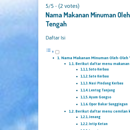
5/5 - (2 votes)
Nama Makanan Minuman Oleh
Tengah
Daftar Isi
Nama Makanan Minuman Oleh-Oleh Y
Berikut daftar menu makanan 
Soto Kerbau
Sate Kerbau
Nasi Pindang Kerbau
Lentog Tanjung
Ayam Gongso
Opor Bakar Sunggingan
Berikut daftar menu cemilan 
Jenang
Intip Ketan