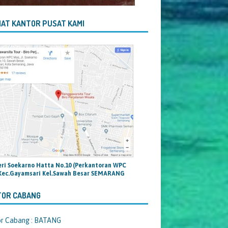
AT KANTOR PUSAT KAMI
teri Soekarno Hatta No.10 (Perkantoran WPC
Kec.Gayamsari Kel.Sawah Besar SEMARANG
TOR CABANG
or Cabang : BATANG