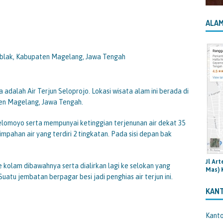
ALAM
ablak, Kabupaten Magelang, Jawa Tengah
adalah Air Terjun Seloprojo. Lokasi wisata alam ini berada di
en Magelang, Jawa Tengah.
 Telomoyo serta mempunyai ketinggian terjenunan air dekat 35
impahan air yang terdiri 2 tingkatan. Pada sisi depan bak
Jl Ar
ke kolam dibawahnya serta dialirkan lagi ke selokan yang
Mas) 
atu jembatan berpagar besi jadi penghias air terjun ini.
KAN
Kant