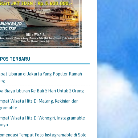
-POS TERBARU
pat Liburan di Jakarta Yang Populer Ramah
ong
a Biaya Liburan Ke Bali 5 Hari Untuk 2 Orang
mpat Wisata Hits Di Malang, Kekinian dan
gramable
mpat Wisata Hits Di Wonogiri, Instagramable
knya
omendasi Tempat Foto Instagramable di Solo