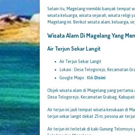
Selain itu, Magelang memiliki banyak tempat wi
wisata keluarga, wisata sejarah, wisata religi y
Magelang ini. Berikut wisata alam, keluarga, s
Wisata Alam Di Magelang Yang M
Air Terjun Sekar Langit
Air Terjun Sekar Langit
Lokasi : Desa Telogorejo, Kecamatan G
Google Maps : Klik
Disini
Objek wisata alam di Magelang yang pertama ada
Desa Telogorejo, Kecamatan Grabag, Kabupat
Air terjun ini jadi tempat wisata kesukaan di M
terjun sekar langit dekat 25 m, pesona air ter
Air terjun ini terletak di kaki Gunung Telomo