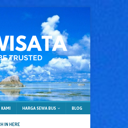
 KAMI
HARGA SEWA BUS
BLOG
H IN HERE