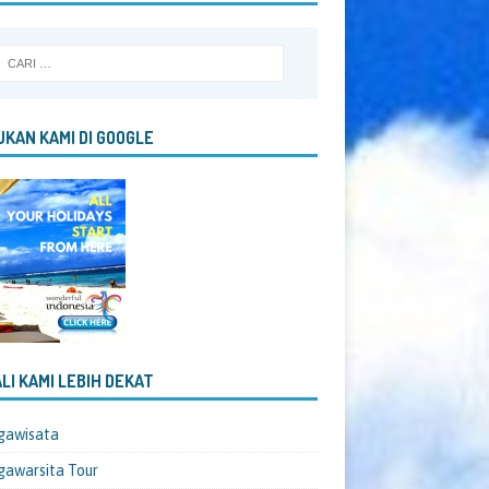
KAN KAMI DI GOOGLE
LI KAMI LEBIH DEKAT
gawisata
awarsita Tour