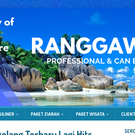
ULINER
PAKET ZIARAH
PAKET WISATA
CLIENT
elang Terbaru Lagi Hits
SERC