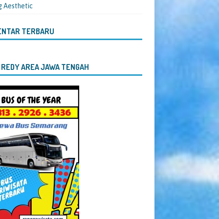
g Aesthetic
ENTAR TERBARU
 REDY AREA JAWA TENGAH