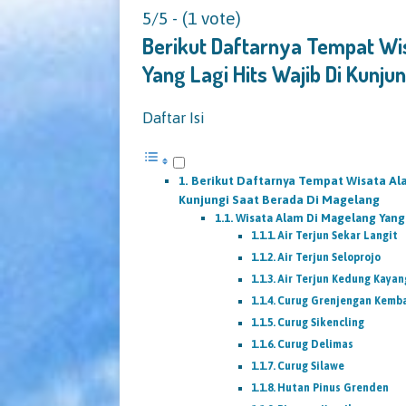
5/5 - (1 vote)
Berikut Daftarnya Tempat Wis
Yang Lagi Hits Wajib Di Kunju
Daftar Isi
Berikut Daftarnya Tempat Wisata Alam
Kunjungi Saat Berada Di Magelang
Wisata Alam Di Magelang Ya
Air Terjun Sekar Langit
Air Terjun Seloprojo
Air Terjun Kedung Kayan
Curug Grenjengan Kemb
Curug Sikencling
Curug Delimas
Curug Silawe
Hutan Pinus Grenden