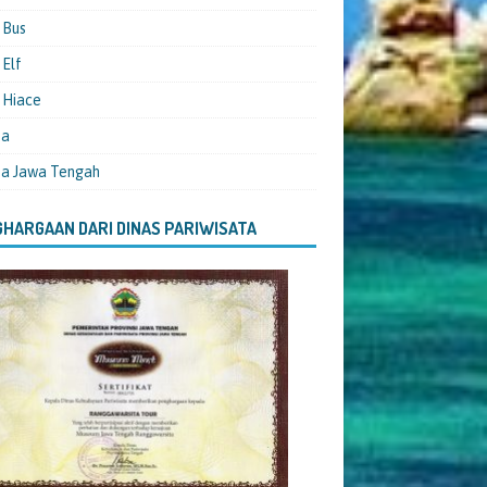
 Bus
Elf
 Hiace
ta
ta Jawa Tengah
HARGAAN DARI DINAS PARIWISATA