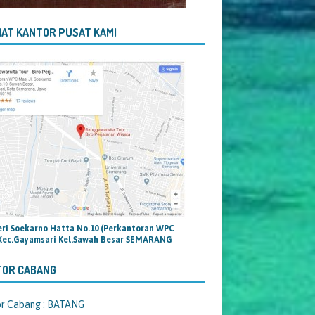
AT KANTOR PUSAT KAMI
teri Soekarno Hatta No.10 (Perkantoran WPC
Kec.Gayamsari Kel.Sawah Besar SEMARANG
TOR CABANG
or Cabang : BATANG