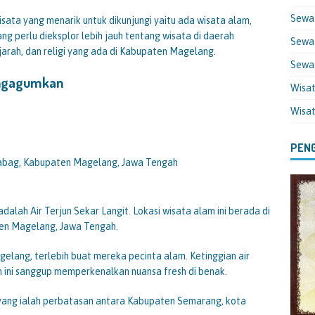
Sewa
sata yang menarik untuk dikunjungi yaitu ada wisata alam,
ang perlu dieksplor lebih jauh tentang wisata di daerah
Sewa 
ejarah, dan religi yang ada di Kabupaten Magelang.
Sewa
engagumkan
Wisa
Wisa
PENG
rabag, Kabupaten Magelang, Jawa Tengah
lah Air Terjun Sekar Langit. Lokasi wisata alam ini berada di
en Magelang, Jawa Tengah.
agelang, terlebih buat mereka pecinta alam. Ketinggian air
jun ini sanggup memperkenalkan nuansa fresh di benak.
yo yang ialah perbatasan antara Kabupaten Semarang, kota