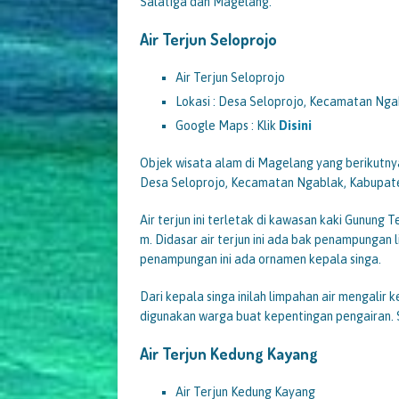
Salatiga dan Magelang.
Air Terjun Seloprojo
Air Terjun Seloprojo
Lokasi : Desa Seloprojo, Kecamatan Ng
Google Maps : Klik
Disini
Objek wisata alam di Magelang yang berikutnya 
Desa Seloprojo, Kecamatan Ngablak, Kabupat
Air terjun ini terletak di kawasan kaki Gunung
m. Didasar air terjun ini ada bak penampungan l
penampungan ini ada ornamen kepala singa.
Dari kepala singa inilah limpahan air mengalir 
digunakan warga buat kepentingan pengairan. Su
Air Terjun Kedung Kayang
Air Terjun Kedung Kayang