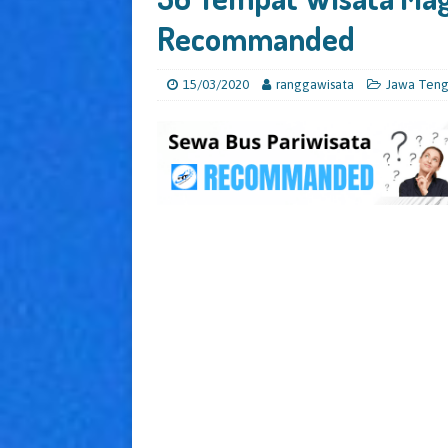
Recommanded
15/03/2020
ranggawisata
Jawa Ten