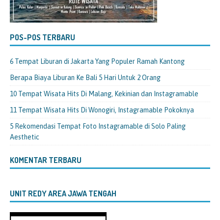
POS-POS TERBARU
6 Tempat Liburan di Jakarta Yang Populer Ramah Kantong
Berapa Biaya Liburan Ke Bali 5 Hari Untuk 2 Orang
10 Tempat Wisata Hits Di Malang, Kekinian dan Instagramable
11 Tempat Wisata Hits Di Wonogiri, Instagramable Pokoknya
5 Rekomendasi Tempat Foto Instagramable di Solo Paling
Aesthetic
KOMENTAR TERBARU
UNIT REDY AREA JAWA TENGAH