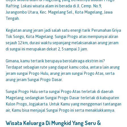
Rafting. Lokasi wisata alam ini berada di Jl. Cemp. No.9,
Jurangombo Utara, Kec. Magelang Sel., Kota Magelang, Jawa
Tengah.
Kegiatan arung jeram jadi salah satu energi tarik Perumahan Griya
Tok Songo, Kota Magelang. Sungai Progo atas mempunyai aliran
sejauh 12 km, durasi waktu sepanjang melaksanakan arung jeram
di sungai ini merupakan dekat 2, 5 sampai 3 jam.
Gimana, kamu tertarik berupaya berolahraga ekstrim ini?
Terdapat sebagian rute yang dapat kamu coba, antara lain arung
jeram sungai Progo Hulu, arung jeram sungai Progo Atas, serta
arung jeram Sungai Progo Dasar.
Sungai Progo Hulu serta sungai Progo Atas terletak di daerah
Magelang, sedangkan Sungai Progo Dasar terletak di kabupaten
Kulon Progo, Jogjakarta. Untuk Kamu yang menggemari tantangan
air, Kamu bisa menjajal Sungai Progo ini serta menaklukkannya.
Wisata Keluarga Di Mungkid Yang Seru &