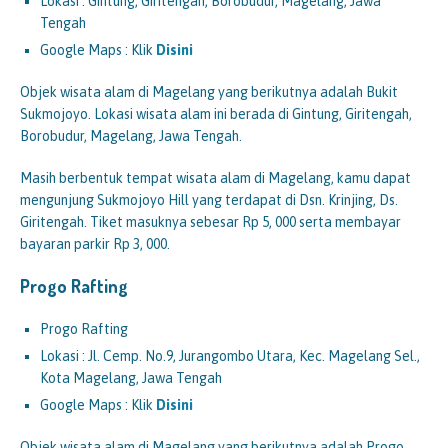
Lokasi : Gintung, Giritengah, Borobudur, Magelang, Jawa
Tengah
Google Maps : Klik
Disini
Objek wisata alam di Magelang yang berikutnya adalah Bukit
Sukmojoyo. Lokasi wisata alam ini berada di Gintung, Giritengah,
Borobudur, Magelang, Jawa Tengah.
Masih berbentuk tempat wisata alam di Magelang, kamu dapat
mengunjung Sukmojoyo Hill yang terdapat di Dsn. Krinjing, Ds.
Giritengah. Tiket masuknya sebesar Rp 5, 000 serta membayar
bayaran parkir Rp 3, 000.
Progo Rafting
Progo Rafting
Lokasi : Jl. Cemp. No.9, Jurangombo Utara, Kec. Magelang Sel.,
Kota Magelang, Jawa Tengah
Google Maps : Klik
Disini
Objek wisata alam di Magelang yang berikutnya adalah Progo