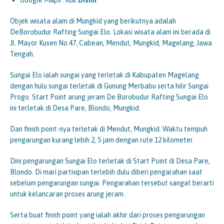
Google Maps : Klik
Disini
Objek wisata alam di Mungkid yang berikutnya adalah
DeBorobudur Rafting Sungai Elo. Lokasi wisata alam ini berada di
Jl. Mayor Kusen No.47, Cabean, Mendut, Mungkid, Magelang, Jawa
Tengah.
Sungai Elo ialah sungai yang terletak di Kabupaten Magelang
dengan hulu sungai terletak di Gunung Merbabu serta hilir Sungai
Progo. Start Point arung jeram De Borobudur Rafting Sungai Elo
ini terletak di Desa Pare, Blondo, Mungkid.
Dan finish point-nya terletak di Mendut, Mungkid. Waktu tempuh
pengarungan kurang lebih 2, 5 jam dengan rute 12 kilometer.
Dini pengarungan Sungai Elo terletak di Start Point di Desa Pare,
Blondo. Di mari partisipan terlebih dulu diberi pengarahan saat
sebelum pengarungan sungai. Pengarahan tersebut sangat berarti
untuk kelancaran proses arung jeram.
Serta buat finish point yang ialah akhir dari proses pengarungan