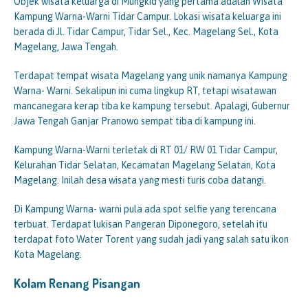
Objek wisata keluarga di Mungkid yang pertama adalah Wisata
Kampung Warna-Warni Tidar Campur. Lokasi wisata keluarga ini
berada di Jl. Tidar Campur, Tidar Sel., Kec. Magelang Sel., Kota
Magelang, Jawa Tengah.
Terdapat tempat wisata Magelang yang unik namanya Kampung
Warna- Warni. Sekalipun ini cuma lingkup RT, tetapi wisatawan
mancanegara kerap tiba ke kampung tersebut. Apalagi, Gubernur
Jawa Tengah Ganjar Pranowo sempat tiba di kampung ini.
Kampung Warna-Warni terletak di RT 01/ RW 01 Tidar Campur,
Kelurahan Tidar Selatan, Kecamatan Magelang Selatan, Kota
Magelang. Inilah desa wisata yang mesti turis coba datangi.
Di Kampung Warna- warni pula ada spot selfie yang terencana
terbuat. Terdapat lukisan Pangeran Diponegoro, setelah itu
terdapat foto Water Torent yang sudah jadi yang salah satu ikon
Kota Magelang.
Kolam Renang Pisangan