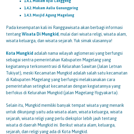
Makam Kyai Langgeng
Makam Aulia Gunungpring
Masjid Agung Magelang
Pada kesempatan kali ini Ranggawisata akan berbagi informasi
tentang
Wisata Di Mungkid
, mulai dari wisata religi, wisata alam,
wisata keluarga, dan wisata sejarah. Yuk simak ulasannya!
Kota Mungkid
adalah nama wilayah aglomerasi yang berfungsi
sebagai sentra pemerintahan Kabupaten Magelang yang
kegiatannya terkonsentrasi di Kelurahan Sawitan (Jalan Letnan
Tukiyat), meski Kecamatan Mungkid adalah salah satu kecamatan
di Kabupaten Magelang yang berfungsi melaksanakan cara
pemerintahan setingkat kecamatan dengan kegiatannya yang
berfokus di Kelurahan Mungkid (jalan Magelang-Yogyakarta).
Selain itu, Mungkid memiliki banyak tempat wisata yang menarik
untuk dikunjungi yaitu ada wisata alam, wisata keluarga, wisata
sejarah, wisata religi yang perlu dieksplor lebih jauh tentang
wisata di daerah Mungkid ini. Berikut wisata alam, keluarga,
sejarah, dan religi yang ada di Kota Mungkid.