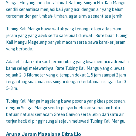
Sungai Elo yang jadi daerah buat Rafting Sungai Elo. Kali Mangu
sendiri senantiasa menjadi kali yang asri dengan air yang belum
tercemar dengan limbah- limbah, agar airnya senantiasa jernih
Tubing Kali Mangu bawa watak yang tenang tetapi ada jeram-
jeram yang yang asyik serta safe buat dilewati. Rute buat Tubing
Kali Mangu Magelang banyak macam serta bawa karaker jeram
yang berbeda.
Ada lebih dari satu spot jeram tubing yang bisa memacu adrenalin
kamu selagi melewatinya. Rute Tubing Kali Mangu yang dilewati
sejauh 2- 3 Kilometer yang ditempuh dekat 1, 5 jam sampai 2 jam
tergantung suasana arus sungai dengan kedalaman sungai dari 0,
5- 3 m.
Tubing Kali Mangu Magelang bawa pesona yang khas pedesaan,
dengan Sungai Mangu sendiri punyai keelokan semacam batu-
batuan natural semacam Green Canyon serta lebih dari satu air
terjun kecil di pinggir sungai sejauh melewati Tubing Kali Mangu.
Arung Jeram Magelang Citra Elo