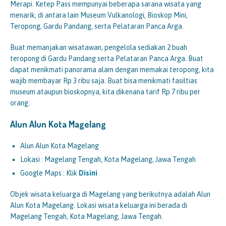
Merapi. Ketep Pass mempunyai beberapa sarana wisata yang
menarik, di antara lain Museum Vulkanologi, Bioskop Mini,
Teropong, Gardu Pandang, serta Pelataran Panca Arga.
Buat memanjakan wisatawan, pengelola sediakan 2 buah
teropong di Gardu Pandang serta Pelataran Panca Arga. Buat
dapat menikmati panorama alam dengan memakai teropong, kita
wajib membayar Rp 3 ribu saja. Buat bisa menikmati fasiltias
museum ataupun bioskopnya, kita dikenana tarif Rp 7 ribu per
orang.
Alun Alun Kota Magelang
Alun Alun Kota Magelang
Lokasi : Magelang Tengah, Kota Magelang, Jawa Tengah
Google Maps : Klik
Disini
Objek wisata keluarga di Magelang yang berikutnya adalah Alun
Alun Kota Magelang. Lokasi wisata keluarga ini berada di
Magelang Tengah, Kota Magelang, Jawa Tengah.