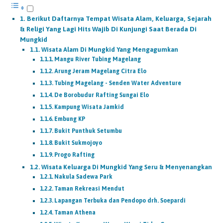
Berikut Daftarnya Tempat Wisata Alam, Keluarga, Sejarah
& Religi Yang Lagi Hits Wajib Di Kunjungi Saat Berada Di
Mungkid
Wisata Alam Di Mungkid Yang Mengagumkan
Mangu River Tubing Magelang
Arung Jeram Magelang Citra Elo
Tubing Magelang - Senden Water Adventure
De Borobudur Rafting Sungai Elo
Kampung Wisata Jamkid
Embung KP
Bukit Punthuk Setumbu
Bukit Sukmojoyo
Progo Rafting
Wisata Keluarga Di Mungkid Yang Seru & Menyenangkan
Nakula Sadewa Park
Taman Rekreasi Mendut
Lapangan Terbuka dan Pendopo drh. Soepardi
Taman Athena