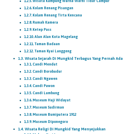
Wisata Kampung Warna-Warni Tidar Campur
Kolam Renang Pisangan
Kolam Renang Tirta Kencana
Rumah Kamera
Ketep Pass
Alun Alun Kota Magelang
Taman Badaan
Taman Kyai Langgeng
Wisata Sejarah Di Mungkid Terbagus Yang Pernah Ada
Candi Mendut
Candi Borobudur
Candi Ngawen
Candi Pawon
Candi Lumbung
Museum Haji Widayat
Museum Sudirman
Museum Bumiputera 1912
Museum Diponegoro
Wisata Religi Di Mungkid Yang Menyejukkan