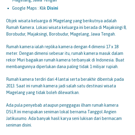
Magelang, Jawa Tengah
Google Maps : Klik
Disini
Objek wisata keluarga di Magelang yang berikutnya adalah
Rumah Kamera. Lokasi wisata keluarga ini berada di Majaksingi 8,
Borobudur, Majaksingi, Borobudur, Magelang, Jawa Tengah.
Rumah kamera ialah replika kamera dengan 4 dimensi 17 x 18
meter. Dengan dimensi sebesar itu, rumah kamera masuk dalam
rekor Muri bagaikan rumah kamera terbanyak di Indonesia. Buat
membangunnya diperlukan dana paling tidak 1 miliyar rupiah.
Rumah kamera terdiri dari 4 lantai serta berakhir dibentuk pada
2013. Saat ini rumah kamera jadi salah satu destinasi wisata
Magelang yang tidak boleh dilewatkan.
Ada pula penyebab ataupun penggagas ilham rumah kamera
DSLR ini merupakan seniman lokal bernama Tanggol Angien
Jatikusumo. Ada banyak hasil karya seni lukisan dari bermacam
seniman disini.