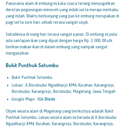
Panorama alam di embung ini kala cuaca terang menyuguhkan
deretan pegunungan menoreh yang indah serta merapi merbabu
yang indah. Waktu berkunjung yang pas ke embung merupakan di
pagi serta sore hari, sebab terasa sangat sejuk.
Sebaliknya di siang hari terasa sangat panas. Di embung ini pula
ada santapan ikan yang dijual dengan harga Rp. 2. 000, 00 utk
berikan makan ikan di dalam embung yang nampak sangat
mengasyikan.
Bukit Punthuk Setumbu
Bukit Punthuk Setumbu
Lokasi : Jl.Borobudur Ngadiharjo KM4, Kurahan, Karangrejo,
Borobudur, Karangrejo, Borobudur, Magelang, Jawa Tengah
Google Maps : Klik
Disini
Objek wisata alam di Magelang yang berikutnya adalah Bukit
Punthuk Setumbu. Lokasi wisata alam ini berada di Jl.Borobudur
Ngadiharjo KM4, Kurahan, Karangrejo, Borobudur, Karangrejo,