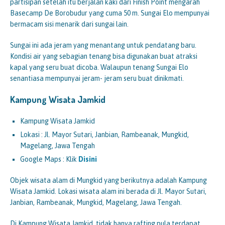
partisipan setelah itu berjalan kaki dari Finish Point mengarah
Basecamp De Borobudur yang cuma 50 m. Sungai Elo mempunyai
bermacam sisi menarik dari sungai lain.
Sungai ini ada jeram yang menantang untuk pendatang baru.
Kondisi air yang sebagian tenang bisa digunakan buat atraksi
kapal yang seru buat dicoba. Walaupun tenang Sungai Elo
senantiasa mempunyai jeram- jeram seru buat dinikmati.
Kampung Wisata Jamkid
Kampung Wisata Jamkid
Lokasi : Jl. Mayor Sutari, Janbian, Rambeanak, Mungkid,
Magelang, Jawa Tengah
Google Maps : Klik
Disini
Objek wisata alam di Mungkid yang berikutnya adalah Kampung
Wisata Jamkid. Lokasi wisata alam ini berada di Jl. Mayor Sutari,
Janbian, Rambeanak, Mungkid, Magelang, Jawa Tengah.
Di Kampung Wisata Jamkid, tidak hanya rafting pula terdapat