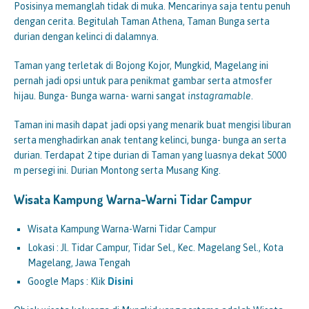
Posisinya memanglah tidak di muka. Mencarinya saja tentu penuh
dengan cerita. Begitulah Taman Athena, Taman Bunga serta
durian dengan kelinci di dalamnya.
Taman yang terletak di Bojong Kojor, Mungkid, Magelang ini
pernah jadi opsi untuk para penikmat gambar serta atmosfer
hijau. Bunga- Bunga warna- warni sangat
instagramable
.
Taman ini masih dapat jadi opsi yang menarik buat mengisi liburan
serta menghadirkan anak tentang kelinci, bunga- bunga an serta
durian. Terdapat 2 tipe durian di Taman yang luasnya dekat 5000
m persegi ini. Durian Montong serta Musang King.
Wisata Kampung Warna-Warni Tidar Campur
Wisata Kampung Warna-Warni Tidar Campur
Lokasi : Jl. Tidar Campur, Tidar Sel., Kec. Magelang Sel., Kota
Magelang, Jawa Tengah
Google Maps : Klik
Disini