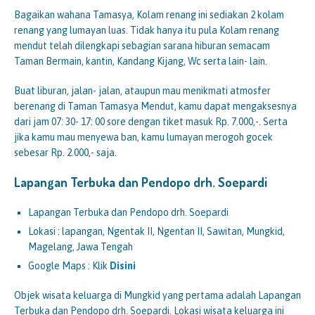
Bagaikan wahana Tamasya, Kolam renang ini sediakan 2 kolam
renang yang lumayan luas. Tidak hanya itu pula Kolam renang
mendut telah dilengkapi sebagian sarana hiburan semacam
Taman Bermain, kantin, Kandang Kijang, Wc serta lain- lain.
Buat liburan, jalan- jalan, ataupun mau menikmati atmosfer
berenang di Taman Tamasya Mendut, kamu dapat mengaksesnya
dari jam 07: 30- 17: 00 sore dengan tiket masuk Rp. 7.000,-. Serta
jika kamu mau menyewa ban, kamu lumayan merogoh gocek
sebesar Rp. 2.000,- saja.
Lapangan Terbuka dan Pendopo drh. Soepardi
Lapangan Terbuka dan Pendopo drh. Soepardi
Lokasi : lapangan, Ngentak II, Ngentan II, Sawitan, Mungkid,
Magelang, Jawa Tengah
Google Maps : Klik
Disini
Objek wisata keluarga di Mungkid yang pertama adalah Lapangan
Terbuka dan Pendopo drh. Soepardi. Lokasi wisata keluarga ini