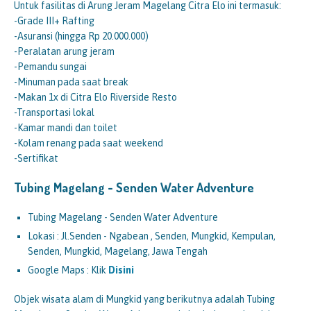
Untuk fasilitas di Arung Jeram Magelang Citra Elo ini termasuk:
-Grade III+ Rafting
-Asuransi (hingga Rp 20.000.000)
-Peralatan arung jeram
-Pemandu sungai
-Minuman pada saat break
-Makan 1x di Citra Elo Riverside Resto
-Transportasi lokal
-Kamar mandi dan toilet
-Kolam renang pada saat weekend
-Sertifikat
Tubing Magelang - Senden Water Adventure
Tubing Magelang - Senden Water Adventure
Lokasi : Jl.Senden - Ngabean , Senden, Mungkid, Kempulan,
Senden, Mungkid, Magelang, Jawa Tengah
Google Maps : Klik
Disini
Objek wisata alam di Mungkid yang berikutnya adalah Tubing