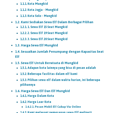
Kota Mungkid
Kota Jogja - Mungkid
Kota Solo - Mungkid
Kami Sediakan Sewa Elf Dalam Berbagai Pilihan
1. Sewa Elf 15 Seat Mungkid
2. Sewa Elf 19 Seat Mungkid
3. Sewa Elf 20 Seat Mungkid
Harga Sewa Elf Mungkid
Sesuaikan Jumlah Penumpang dengan Kapasitas Seat
Elf
Sewa Elf Untuk Berwisata di Mungkid
Adapun kota lainnya yang bisa di pesan adalah
Beberapa fasilitas dalam elf kami
Pilihan sewa elf dalam waktu harian, ini beberapa
pilihannya
Harga Sewa Elf Dan Elf Mungkid
Harga Dalam Kota
Harga Luar Kota
Pesan Mobil Elf Cukup Via Online
Kami melayani pemesanan sewa Elf meliputi