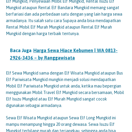
Elf Mungkid, Penyewaan Mobil Elf Mungkid, Rental Isuzu Elf
Mungkid ataupun Rental Elf Bandara Mungkid memang sangat
berfariasi dan ada perbedaan satu dengan yang lain harga sewa
armadanya. Itu salah satu cara Supaya anda bisa mendapatkan
Rental Mobil Elf Murah Mungkid ataupun Rental Elf Murah
Mungkid dengan harga terbaik tentunya.
Baca Juga
Harga Sewa Hiace Kebumen | WA 0813-
2926-3436 – by Ranggawisata
Elf Sewa Mungkid sama dengan Elf Wisata Mungkid ataupun Bus
Elf Pariwisata Mungkid mungkin menjadi solusi mendapatkan
Mobil Elf Pariwisata Mungkid untuk anda, ketika mau bepergian
menggunakan Mobil Travel Elf Mungkid secara bersamaan, Mobil
Elf Isuzu Mungkid atau Elf Murah Mungkid sangat cocok
digunakan sebagai armadanya.
Sewa Elf Wisata Mungkid ataupun Sewa Elf Long Mungkid ini
mampu menampung hingga 20 orang dewasa. Sewa Isuzu Elf
Mungkid terbilang murah dan terjangkau, sehingga anda bisa