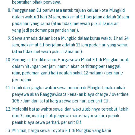
kebutuhan pihak penyewa.
Penggunaan Elf pariwisata untuk tujuan keluar kota Mungkid
dalam waktu 1 hari 24 jam, maksimal Elf berjalan adalah 16 jam
pada hari yang sama (atau tidak melewati pukul 12 malam
yang jadi pedoman pergantian hari).
Sewa armada dalam kota Mungkid dalam kurun waktu 1 hari 24
jam, maksimal Elf berjalan adalah 12 jam pada hari yang sama.
(atau tidak melewati pukul 12 malam).
Penting untuk diketahui, Harga sewa Mobil Elf di Mungkid tidak
dalam hitungan per jam, namun akan terhitung per tanggal
(dan, pedoman ganti hari adalah pukul 12 malam) / per hari /
per tujuan.
Lebih dari jangka waktu sewa armada di Mungkid, maka pihak
penyewa akan Ranggawisata kenakan biaya charge / overtime
10% / Jam dari total harga sewa per hari, per unit Elf.
Melebihi batas waktu sewa, dan waktu lebihnya tersebut, lebih
dari 3 jam, maka pihak penyewa harus bayar secara penuh
penuh biaya sewa perhari, per unit Elf.
Minimal, harga sewa Toyota Elf di Mungkid yang kami