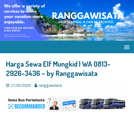
Harga Sewa Elf Mungkid | WA 0813-
2926-3436 – by Ranggawisata
27/03/2020
ranggawisata