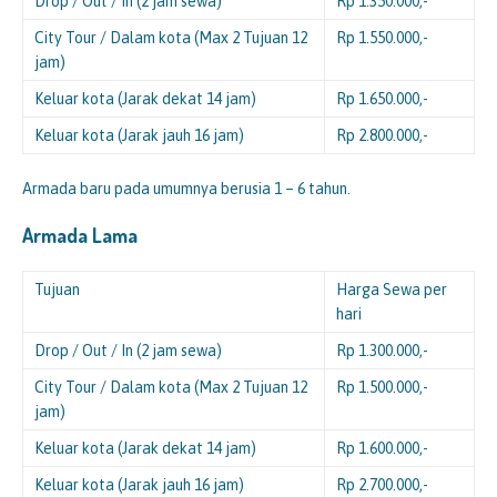
Drop / Out / In (2 jam sewa)
Rp 1.350.000,-
City Tour / Dalam kota (Max 2 Tujuan 12
Rp 1.550.000,-
jam)
Keluar kota (Jarak dekat 14 jam)
Rp 1.650.000,-
Keluar kota (Jarak jauh 16 jam)
Rp 2.800.000,-
Armada baru pada umumnya berusia 1 – 6 tahun.
Armada Lama
Tujuan
Harga Sewa per
hari
Drop / Out / In (2 jam sewa)
Rp 1.300.000,-
City Tour / Dalam kota (Max 2 Tujuan 12
Rp 1.500.000,-
jam)
Keluar kota (Jarak dekat 14 jam)
Rp 1.600.000,-
Keluar kota (Jarak jauh 16 jam)
Rp 2.700.000,-