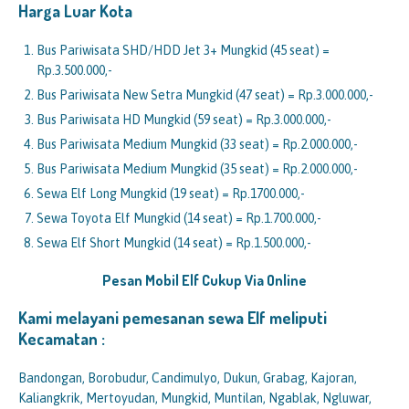
Harga Luar Kota
Bus Pariwisata SHD/HDD Jet 3+ Mungkid (45 seat) =
Rp.3.500.000,-
Bus Pariwisata New Setra Mungkid (47 seat) = Rp.3.000.000,-
Bus Pariwisata HD Mungkid (59 seat) = Rp.3.000.000,-
Bus Pariwisata Medium Mungkid (33 seat) = Rp.2.000.000,-
Bus Pariwisata Medium Mungkid (35 seat) = Rp.2.000.000,-
Sewa Elf Long Mungkid (19 seat) = Rp.1700.000,-
Sewa Toyota Elf Mungkid (14 seat) = Rp.1.700.000,-
Sewa Elf Short Mungkid (14 seat) = Rp.1.500.000,-
Pesan Mobil Elf Cukup Via Online
Kami melayani pemesanan sewa Elf meliputi
Kecamatan :
Bandongan, Borobudur, Candimulyo, Dukun, Grabag, Kajoran,
Kaliangkrik, Mertoyudan, Mungkid, Muntilan, Ngablak, Ngluwar,