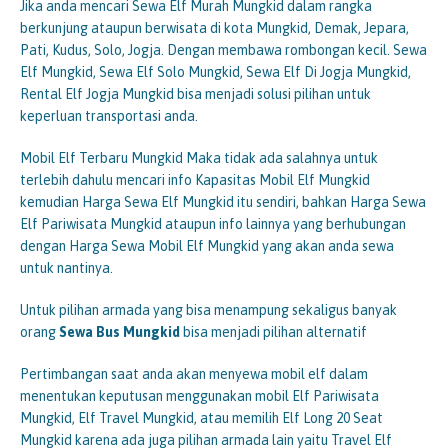
Jika anda mencari Sewa Elf Murah Mungkid dalam rangka
berkunjung ataupun berwisata di kota Mungkid, Demak, Jepara,
Pati, Kudus, Solo, Jogja. Dengan membawa rombongan kecil. Sewa
Elf Mungkid, Sewa Elf Solo Mungkid, Sewa Elf Di Jogja Mungkid,
Rental Elf Jogja Mungkid bisa menjadi solusi pilihan untuk
keperluan transportasi anda.
Mobil Elf Terbaru Mungkid Maka tidak ada salahnya untuk
terlebih dahulu mencari info Kapasitas Mobil Elf Mungkid
kemudian Harga Sewa Elf Mungkid itu sendiri, bahkan Harga Sewa
Elf Pariwisata Mungkid ataupun info lainnya yang berhubungan
dengan Harga Sewa Mobil Elf Mungkid yang akan anda sewa
untuk nantinya.
Untuk pilihan armada yang bisa menampung sekaligus banyak
orang
Sewa Bus
Mungkid
bisa menjadi pilihan alternatif
Pertimbangan saat anda akan menyewa mobil elf dalam
menentukan keputusan menggunakan mobil Elf Pariwisata
Mungkid, Elf Travel Mungkid, atau memilih Elf Long 20 Seat
Mungkid karena ada juga pilihan armada lain yaitu Travel Elf