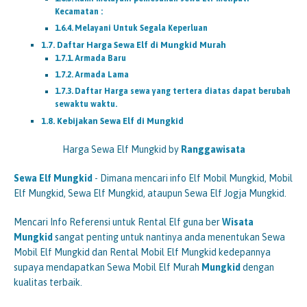
Kecamatan :
Melayani Untuk Segala Keperluan
Daftar Harga Sewa Elf di Mungkid Murah
Armada Baru
Armada Lama
Daftar Harga sewa yang tertera diatas dapat berubah
sewaktu waktu.
Kebijakan Sewa Elf di Mungkid
Harga Sewa Elf Mungkid by
Ranggawisata
Sewa Elf
Mungkid
- Dimana mencari info Elf Mobil Mungkid, Mobil
Elf Mungkid, Sewa Elf Mungkid, ataupun Sewa Elf Jogja Mungkid.
Mencari Info Referensi untuk Rental Elf guna ber
Wisata
Mungkid
sangat penting untuk nantinya anda menentukan Sewa
Mobil Elf Mungkid dan Rental Mobil Elf Mungkid kedepannya
supaya mendapatkan Sewa Mobil Elf Murah
Mungkid
dengan
kualitas terbaik.