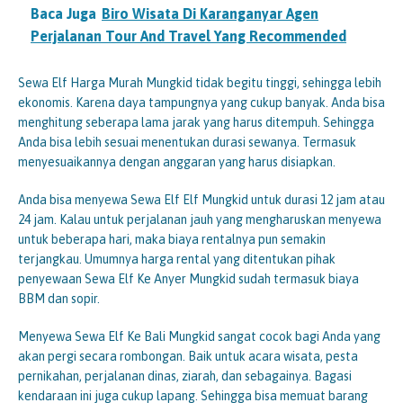
Baca Juga
Biro Wisata Di Karanganyar Agen
Perjalanan Tour And Travel Yang Recommended
Sewa Elf Harga Murah Mungkid tidak begitu tinggi, sehingga lebih
ekonomis. Karena daya tampungnya yang cukup banyak. Anda bisa
menghitung seberapa lama jarak yang harus ditempuh. Sehingga
Anda bisa lebih sesuai menentukan durasi sewanya. Termasuk
menyesuaikannya dengan anggaran yang harus disiapkan.
Anda bisa menyewa Sewa Elf Elf Mungkid untuk durasi 12 jam atau
24 jam. Kalau untuk perjalanan jauh yang mengharuskan menyewa
untuk beberapa hari, maka biaya rentalnya pun semakin
terjangkau. Umumnya harga rental yang ditentukan pihak
penyewaan Sewa Elf Ke Anyer Mungkid sudah termasuk biaya
BBM dan sopir.
Menyewa Sewa Elf Ke Bali Mungkid sangat cocok bagi Anda yang
akan pergi secara rombongan. Baik untuk acara wisata, pesta
pernikahan, perjalanan dinas, ziarah, dan sebagainya. Bagasi
kendaraan ini juga cukup lapang. Sehingga bisa memuat barang