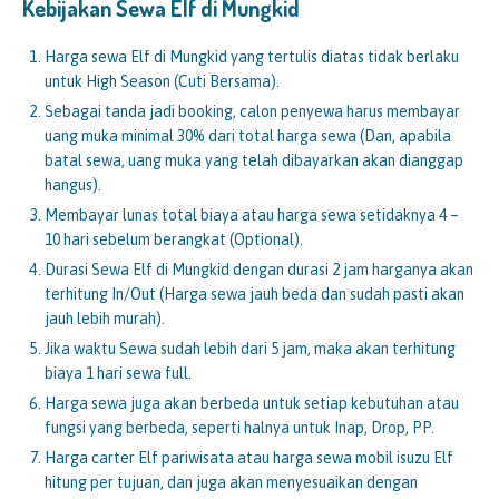
Kebijakan Sewa Elf di
Mungkid
Harga sewa Elf di Mungkid yang tertulis diatas tidak berlaku
untuk High Season (Cuti Bersama).
Sebagai tanda jadi booking, calon penyewa harus membayar
uang muka minimal 30% dari total harga sewa (Dan, apabila
batal sewa, uang muka yang telah dibayarkan akan dianggap
hangus).
Membayar lunas total biaya atau harga sewa setidaknya 4 –
10 hari sebelum berangkat (Optional).
Durasi Sewa Elf di Mungkid dengan durasi 2 jam harganya akan
terhitung In/Out (Harga sewa jauh beda dan sudah pasti akan
jauh lebih murah).
Jika waktu Sewa sudah lebih dari 5 jam, maka akan terhitung
biaya 1 hari sewa full.
Harga sewa juga akan berbeda untuk setiap kebutuhan atau
fungsi yang berbeda, seperti halnya untuk Inap, Drop, PP.
Harga carter Elf pariwisata atau harga sewa mobil isuzu Elf
hitung per tujuan, dan juga akan menyesuaikan dengan