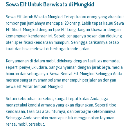
Sewa Elf Untuk Berwisata di
Mungkid
Sewa Elf Untuk Wisata Mungkid Tetapi kalau orang yang akan ikut
rombongan jumlahnya mencapai 20 orang. Lebih tepat kalau Sewa
Elf Short Mungkid dengan tipe Elf Long. Jangan khawatir dengan
kemampuan kendaraan ini. Sebab tenaganya besar, dan didukung
oleh spesifikasi kendaraan mumpuni. Sehingga tarikannya tetap
kuat dan bisa melesat di berbagai kondisi jalan.
Kenyamanan di dalam mobil didukung dengan fasilitas memadai,
seperti penyejuk udara, bangku nyaman dengan jarak lega, media
hiburan dan sebagainya. Sewa Rental Elf Mungkid Sehingga Anda
merasa sangat nyaman selama menempuh perjalanan dengan
Sewa Elf Antar Jemput Mungkid.
Selain kebutuhan tersebut, sangat tepat kalau Anda juga
mengetahui kondisi armada yang akan digunakan. Seperti tipe
kendaraan, fasilitas atau fiturnya, dan berbagai kelebihannya.
Sehingga Anda semakin mantap untuk menggunakan layanan
rental mobil tersebut.