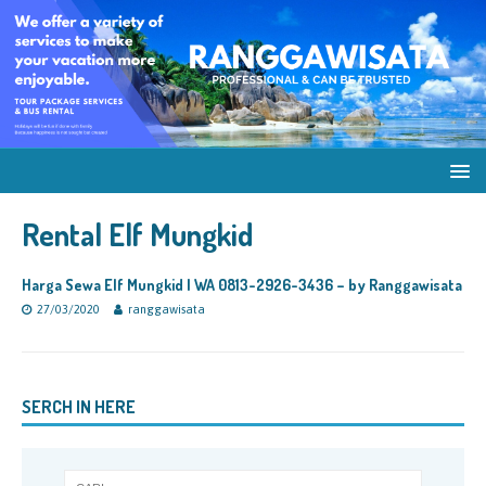
Rental Elf Mungkid
Harga Sewa Elf Mungkid | WA 0813-2926-3436 – by Ranggawisata
27/03/2020
ranggawisata
SERCH IN HERE