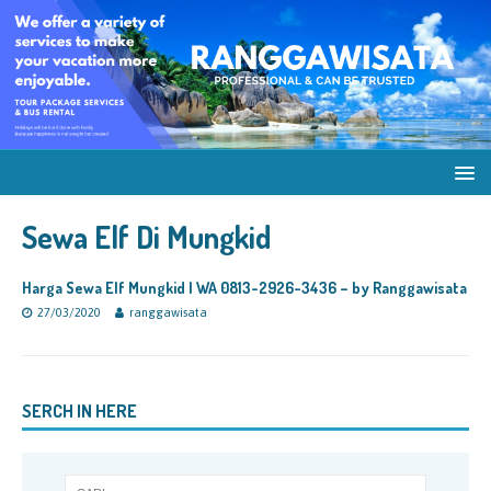
Sewa Elf Di Mungkid
Harga Sewa Elf Mungkid | WA 0813-2926-3436 – by Ranggawisata
27/03/2020
ranggawisata
SERCH IN HERE