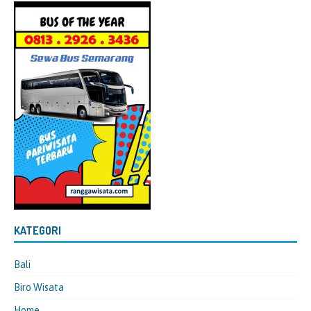
KATEGORI
Bali
Biro Wisata
Home