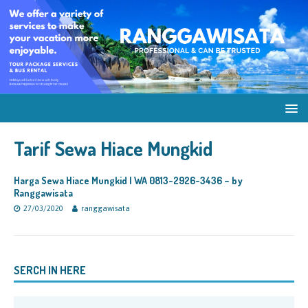
Tarif Sewa Hiace Mungkid
Harga Sewa Hiace Mungkid | WA 0813-2926-3436 – by
Ranggawisata
27/03/2020
ranggawisata
SERCH IN HERE