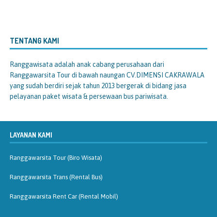
TENTANG KAMI
Ranggawisata
adalah anak cabang perusahaan dari
Ranggawarsita Tour di bawah naungan CV.DIMENSI CAKRAWALA
yang sudah berdiri sejak tahun 2013 bergerak di bidang jasa
pelayanan paket wisata & persewaan bus pariwisata.
LAYANAN KAMI
Ranggawarsita Tour (Biro Wisata)
Ranggawarsita Trans (Rental Bus)
Ranggawarsita Rent Car (Rental Mobil)