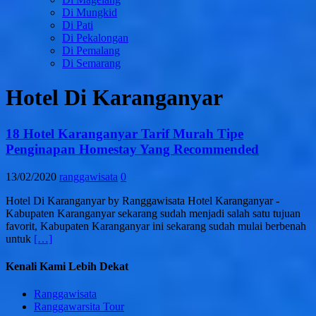
Di Mungkid
Di Pati
Di Pekalongan
Di Pemalang
Di Semarang
Hotel Di Karanganyar
18 Hotel Karanganyar Tarif Murah Tipe
Penginapan Homestay Yang Recommended
13/02/2020
ranggawisata
0
Hotel Di Karanganyar by Ranggawisata Hotel Karanganyar -
Kabupaten Karanganyar sekarang sudah menjadi salah satu tujuan
favorit, Kabupaten Karanganyar ini sekarang sudah mulai berbenah
untuk
[…]
Kenali Kami Lebih Dekat
Ranggawisata
Ranggawarsita Tour