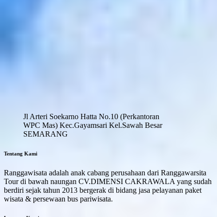
Jl Arteri Soekarno Hatta No.10 (Perkantoran
WPC Mas) Kec.Gayamsari Kel.Sawah Besar
SEMARANG
Tentang Kami
Ranggawisata adalah anak cabang perusahaan dari Ranggawarsita
Tour di bawah naungan CV.DIMENSI CAKRAWALA yang sudah
berdiri sejak tahun 2013 bergerak di bidang jasa pelayanan paket
wisata & persewaan bus pariwisata.