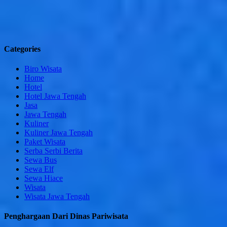
Categories
Biro Wisata
Home
Hotel
Hotel Jawa Tengah
Jasa
Jawa Tengah
Kuliner
Kuliner Jawa Tengah
Paket Wisata
Serba Serbi Berita
Sewa Bus
Sewa Elf
Sewa Hiace
Wisata
Wisata Jawa Tengah
Penghargaan Dari Dinas Pariwisata