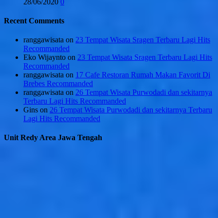
28/06/2020
0
Recent Comments
ranggawisata
on
23 Tempat Wisata Sragen Terbaru Lagi Hits
Recommanded
Eko Wijaynto
on
23 Tempat Wisata Sragen Terbaru Lagi Hits
Recommanded
ranggawisata
on
17 Cafe Restoran Rumah Makan Favorit Di
Brebes Recommanded
ranggawisata
on
26 Tempat Wisata Purwodadi dan sekitarnya
Terbaru Lagi Hits Recommanded
Gins
on
26 Tempat Wisata Purwodadi dan sekitarnya Terbaru
Lagi Hits Recommanded
Unit Redy Area Jawa Tengah