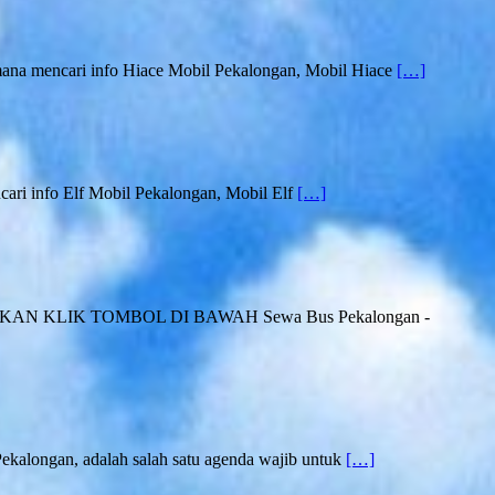
na mencari info Hiace Mobil Pekalongan, Mobil Hiace
[…]
ri info Elf Mobil Pekalongan, Mobil Elf
[…]
 SILAHKAN KLIK TOMBOL DI BAWAH Sewa Bus Pekalongan -
Pekalongan, adalah salah satu agenda wajib untuk
[…]