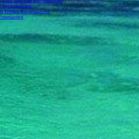
ru Yang Lagi Hits Recommended
ts Recommanded
ah Terbaru Recommanded
Recommanded