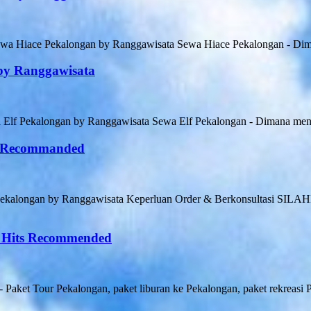
wa Hiace Pekalongan by Ranggawisata Sewa Hiace Pekalongan - Dima
by Ranggawisata
Elf Pekalongan by Ranggawisata Sewa Elf Pekalongan - Dimana menca
u Recommanded
s Pekalongan by Ranggawisata Keperluan Order & Berkonsultasi
i Hits Recommended
Paket Tour Pekalongan, paket liburan ke Pekalongan, paket rekreasi 