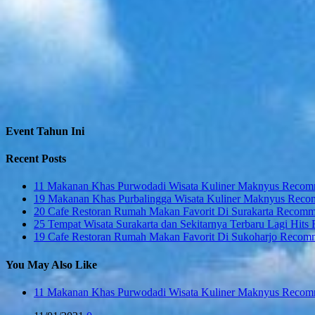
Event Tahun Ini
Recent Posts
11 Makanan Khas Purwodadi Wisata Kuliner Maknyus Reco
19 Makanan Khas Purbalingga Wisata Kuliner Maknyus Rec
20 Cafe Restoran Rumah Makan Favorit Di Surakarta Recom
25 Tempat Wisata Surakarta dan Sekitarnya Terbaru Lagi Hi
19 Cafe Restoran Rumah Makan Favorit Di Sukoharjo Reco
You May Also Like
11 Makanan Khas Purwodadi Wisata Kuliner Maknyus Reco