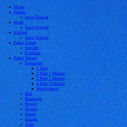
Home
Wisata
Jawa Tengah
Hotel
Jawa Tengah
Kuliner
Jawa Tengah
Paket Ziarah
Muslim
Kristiani
Paket Wisata
Semarang
1 Hari
2 Hari 1 Malam
3 Hari 2 Malam
4 Hari 3 Malam
Honeymoon
Bali
Bandung
Bogor
Bromo
Dieng
Jakarta
Jogja