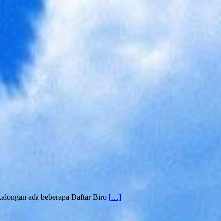
kalongan ada beberapa Daftar Biro
[…]