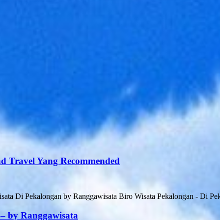
And Travel Yang Recommended
isata Di Pekalongan by Ranggawisata Biro Wisata Pekalongan - Di Pe
 – by Ranggawisata