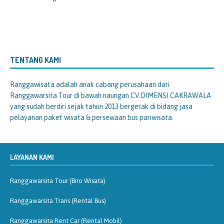
TENTANG KAMI
Ranggawisata
adalah anak cabang perusahaan dari
Ranggawarsita Tour di bawah naungan CV.DIMENSI CAKRAWALA
yang sudah berdiri sejak tahun 2013 bergerak di bidang jasa
pelayanan paket wisata & persewaan bus pariwisata.
LAYANAN KAMI
Ranggawarsita Tour (Biro Wisata)
Ranggawarsita Trans (Rental Bus)
Ranggawarsita Rent Car (Rental Mobil)