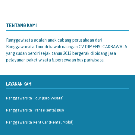
TENTANG KAMI
Ranggawisata
adalah anak cabang perusahaan dari
Ranggawarsita Tour di bawah naungan CV.DIMENSI CAKRAWALA
yang sudah berdiri sejak tahun 2013 bergerak di bidang jasa
pelayanan paket wisata & persewaan bus pariwisata.
LAYANAN KAMI
Ranggawarsita Tour (Biro Wisata)
Ranggawarsita Trans (Rental Bus)
Ranggawarsita Rent Car (Rental Mobil)