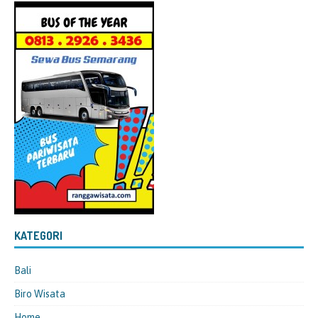
KATEGORI
Bali
Biro Wisata
Home