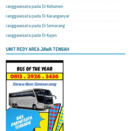
ranggawisata
pada
Di Kebumen
ranggawisata
pada
Di Karanganyar
ranggawisata
pada
Di Semarang
ranggawisata
pada
Di Kajen
UNIT REDY AREA JAWA TENGAH