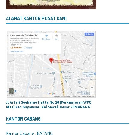
ALAMAT KANTOR PUSAT KAMI
Jl Arteri Soekarno Hatta No.10 (Perkantoran WPC
Mas) Kec.Gayamsari Kel.Sawah Besar SEMARANG
KANTOR CABANG
Kantor Cabang : BATANG