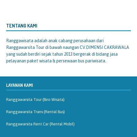
TENTANG KAMI
Ranggawisata
adalah anak cabang perusahaan dari
Ranggawarsita Tour di bawah naungan CV.DIMENSI CAKRAWALA
yang sudah berdiri sejak tahun 2013 bergerak di bidang jasa
pelayanan paket wisata & persewaan bus pariwisata.
LAYANAN KAMI
Ranggawarsita Tour (Biro Wisata)
Ranggawarsita Trans (Rental Bus)
Ranggawarsita Rent Car (Rental Mobil)