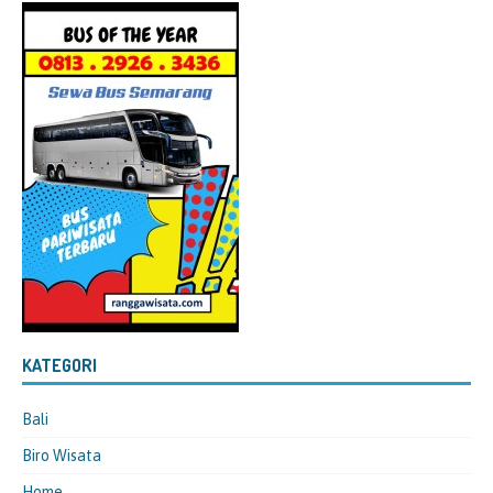
KATEGORI
Bali
Biro Wisata
Home