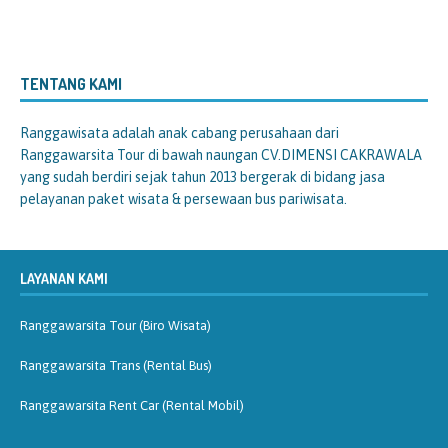
TENTANG KAMI
Ranggawisata
adalah anak cabang perusahaan dari
Ranggawarsita Tour di bawah naungan CV.DIMENSI CAKRAWALA
yang sudah berdiri sejak tahun 2013 bergerak di bidang jasa
pelayanan paket wisata & persewaan bus pariwisata.
LAYANAN KAMI
Ranggawarsita Tour (Biro Wisata)
Ranggawarsita Trans (Rental Bus)
Ranggawarsita Rent Car (Rental Mobil)