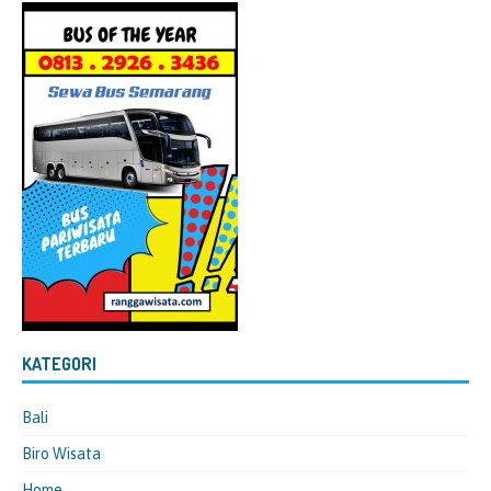
KATEGORI
Bali
Biro Wisata
Home