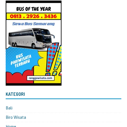
KATEGORI
Bali
Biro Wisata
Home