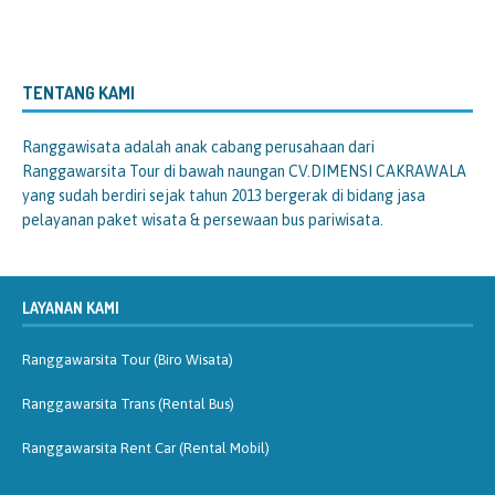
TENTANG KAMI
Ranggawisata
adalah anak cabang perusahaan dari
Ranggawarsita Tour di bawah naungan CV.DIMENSI CAKRAWALA
yang sudah berdiri sejak tahun 2013 bergerak di bidang jasa
pelayanan paket wisata & persewaan bus pariwisata.
LAYANAN KAMI
Ranggawarsita Tour (Biro Wisata)
Ranggawarsita Trans (Rental Bus)
Ranggawarsita Rent Car (Rental Mobil)