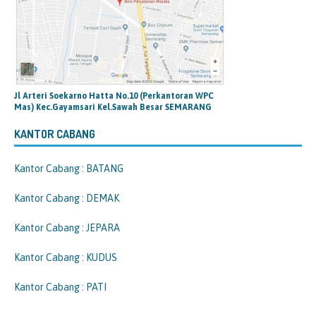
Jl Arteri Soekarno Hatta No.10 (Perkantoran WPC
Mas) Kec.Gayamsari Kel.Sawah Besar SEMARANG
KANTOR CABANG
Kantor Cabang : BATANG
Kantor Cabang : DEMAK
Kantor Cabang : JEPARA
Kantor Cabang : KUDUS
Kantor Cabang : PATI