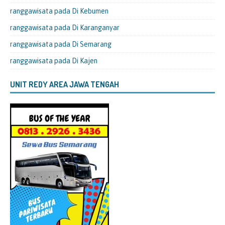
ranggawisata
pada
Di Kebumen
ranggawisata
pada
Di Karanganyar
ranggawisata
pada
Di Semarang
ranggawisata
pada
Di Kajen
UNIT REDY AREA JAWA TENGAH