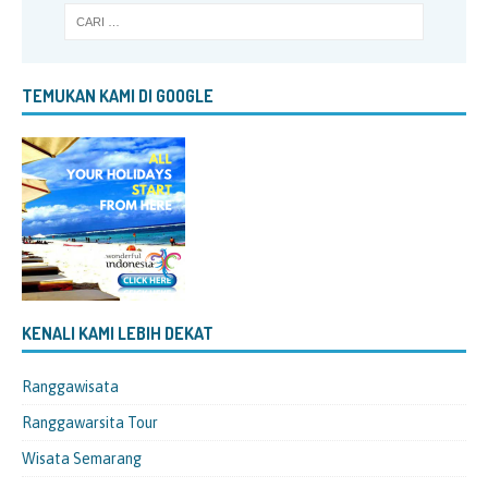
TEMUKAN KAMI DI GOOGLE
KENALI KAMI LEBIH DEKAT
Ranggawisata
Ranggawarsita Tour
Wisata Semarang