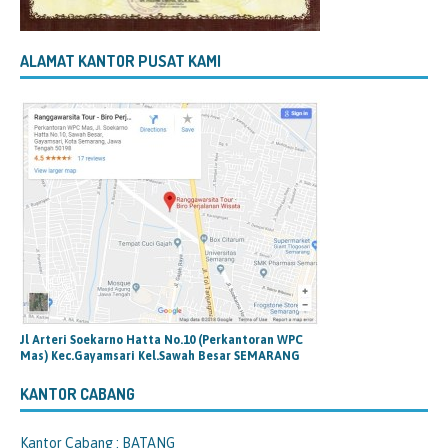
ALAMAT KANTOR PUSAT KAMI
Jl Arteri Soekarno Hatta No.10 (Perkantoran WPC
Mas) Kec.Gayamsari Kel.Sawah Besar SEMARANG
KANTOR CABANG
Kantor Cabang : BATANG