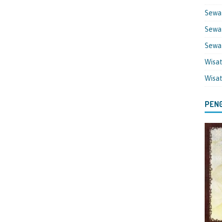
Sewa
Sewa 
Sewa
Wisa
Wisa
PENG