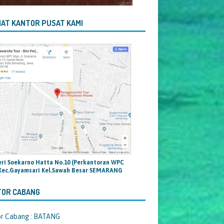
AT KANTOR PUSAT KAMI
teri Soekarno Hatta No.10 (Perkantoran WPC
Kec.Gayamsari Kel.Sawah Besar SEMARANG
TOR CABANG
or Cabang : BATANG