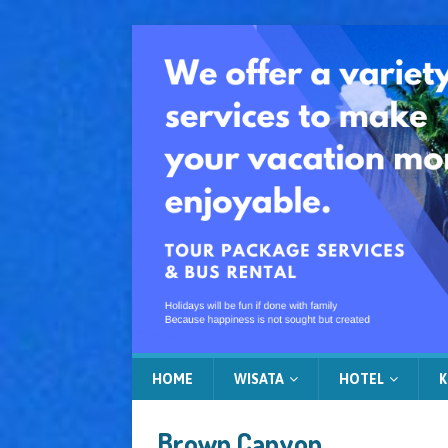
HOME
WISATA
HOTEL
K
Brown Canyon