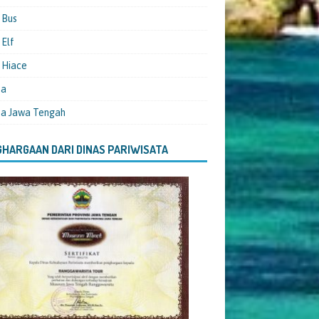
 Bus
Elf
 Hiace
ta
ta Jawa Tengah
HARGAAN DARI DINAS PARIWISATA