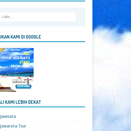
KAN KAMI DI GOOGLE
LI KAMI LEBIH DEKAT
gawisata
awarsita Tour