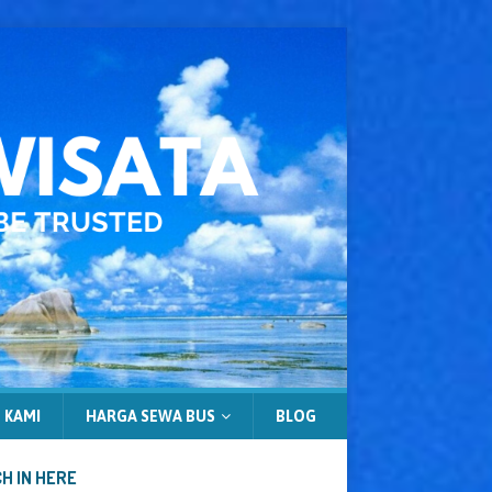
 KAMI
HARGA SEWA BUS
BLOG
H IN HERE