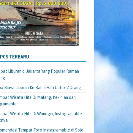
-POS TERBARU
pat Liburan di Jakarta Yang Populer Ramah
ong
a Biaya Liburan Ke Bali 5 Hari Untuk 2 Orang
mpat Wisata Hits Di Malang, Kekinian dan
gramable
mpat Wisata Hits Di Wonogiri, Instagramable
knya
omendasi Tempat Foto Instagramable di Solo