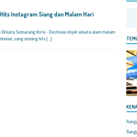
Hits Instagram Siang dan Malam Hari
Wisata Semarang Kota - Destinasi objek wisata alam malam
TEMU
ekinian, yang sedang hits
[…]
KENA
Rang
Rangg