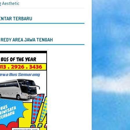
g Aesthetic
ENTAR TERBARU
 REDY AREA JAWA TENGAH