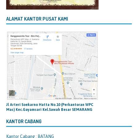
ALAMAT KANTOR PUSAT KAMI
Jl Arteri Soekarno Hatta No.10 (Perkantoran WPC
Mas) Kec.Gayamsari Kel.Sawah Besar SEMARANG
KANTOR CABANG
Kantor Cabang : BATANG