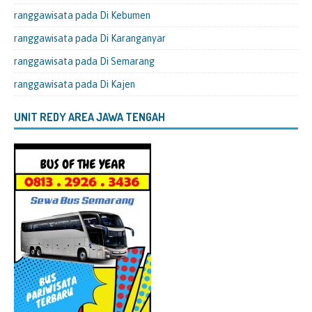
ranggawisata
pada
Di Kebumen
ranggawisata
pada
Di Karanganyar
ranggawisata
pada
Di Semarang
ranggawisata
pada
Di Kajen
UNIT REDY AREA JAWA TENGAH