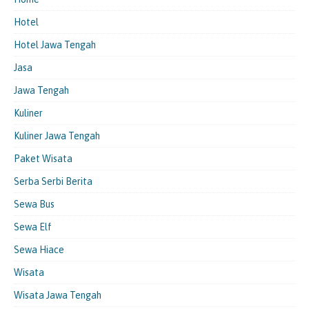
Hotel
Hotel Jawa Tengah
Jasa
Jawa Tengah
Kuliner
Kuliner Jawa Tengah
Paket Wisata
Serba Serbi Berita
Sewa Bus
Sewa Elf
Sewa Hiace
Wisata
Wisata Jawa Tengah