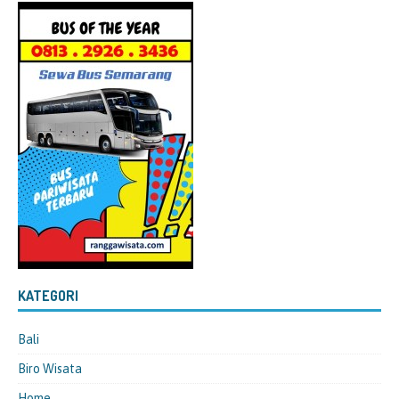
KATEGORI
Bali
Biro Wisata
Home