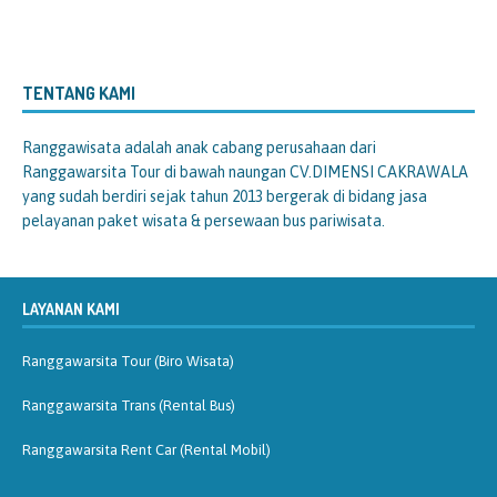
TENTANG KAMI
Ranggawisata
adalah anak cabang perusahaan dari
Ranggawarsita Tour di bawah naungan CV.DIMENSI CAKRAWALA
yang sudah berdiri sejak tahun 2013 bergerak di bidang jasa
pelayanan paket wisata & persewaan bus pariwisata.
LAYANAN KAMI
Ranggawarsita Tour (Biro Wisata)
Ranggawarsita Trans (Rental Bus)
Ranggawarsita Rent Car (Rental Mobil)