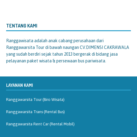
TENTANG KAMI
Ranggawisata
adalah anak cabang perusahaan dari
Ranggawarsita Tour di bawah naungan CV.DIMENSI CAKRAWALA
yang sudah berdiri sejak tahun 2013 bergerak di bidang jasa
pelayanan paket wisata & persewaan bus pariwisata.
LAYANAN KAMI
Ranggawarsita Tour (Biro Wisata)
Ranggawarsita Trans (Rental Bus)
Ranggawarsita Rent Car (Rental Mobil)