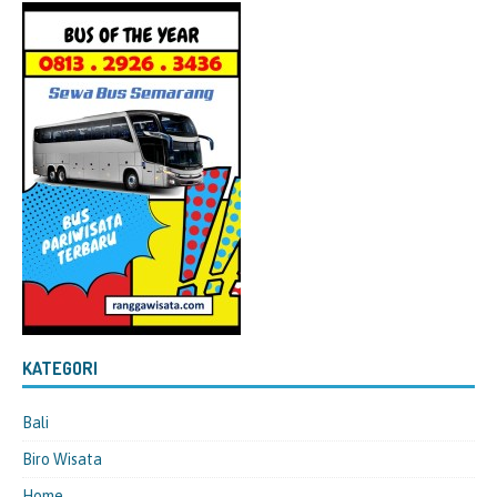
KATEGORI
Bali
Biro Wisata
Home