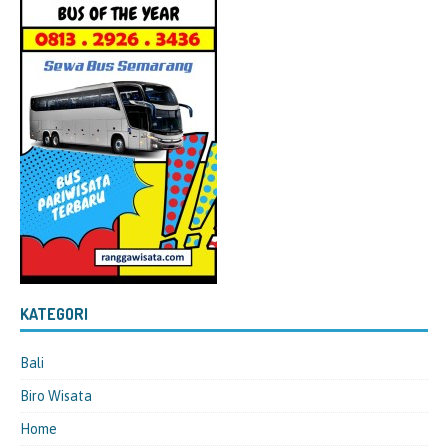
KATEGORI
Bali
Biro Wisata
Home