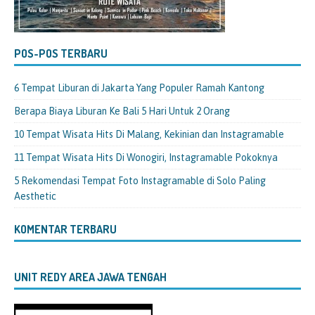
POS-POS TERBARU
6 Tempat Liburan di Jakarta Yang Populer Ramah Kantong
Berapa Biaya Liburan Ke Bali 5 Hari Untuk 2 Orang
10 Tempat Wisata Hits Di Malang, Kekinian dan Instagramable
11 Tempat Wisata Hits Di Wonogiri, Instagramable Pokoknya
5 Rekomendasi Tempat Foto Instagramable di Solo Paling
Aesthetic
KOMENTAR TERBARU
UNIT REDY AREA JAWA TENGAH