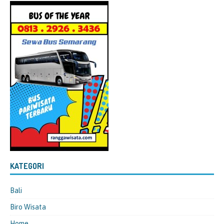
KATEGORI
Bali
Biro Wisata
Home