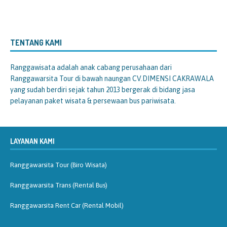
TENTANG KAMI
Ranggawisata
adalah anak cabang perusahaan dari
Ranggawarsita Tour di bawah naungan CV.DIMENSI CAKRAWALA
yang sudah berdiri sejak tahun 2013 bergerak di bidang jasa
pelayanan paket wisata & persewaan bus pariwisata.
LAYANAN KAMI
Ranggawarsita Tour (Biro Wisata)
Ranggawarsita Trans (Rental Bus)
Ranggawarsita Rent Car (Rental Mobil)