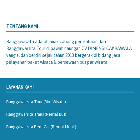
TENTANG KAMI
Ranggawisata
adalah anak cabang perusahaan dari
Ranggawarsita Tour di bawah naungan CV.DIMENSI CAKRAWALA
yang sudah berdiri sejak tahun 2013 bergerak di bidang jasa
pelayanan paket wisata & persewaan bus pariwisata.
LAYANAN KAMI
Ranggawarsita Tour (Biro Wisata)
Ranggawarsita Trans (Rental Bus)
Ranggawarsita Rent Car (Rental Mobil)