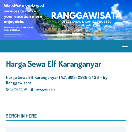
Harga Sewa Elf Karanganyar
Harga Sewa Elf Karanganyar | WA 0813-2926-3436 – by
Ranggawisata
12/02/2020
ranggawisata
SERCH IN HERE