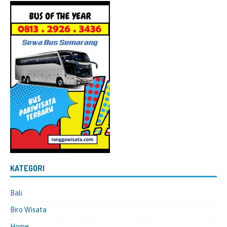
KATEGORI
Bali
Biro Wisata
Home