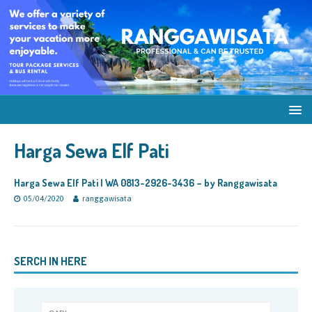
Harga Sewa Elf Pati
Harga Sewa Elf Pati | WA 0813-2926-3436 – by Ranggawisata
05/04/2020
ranggawisata
SERCH IN HERE