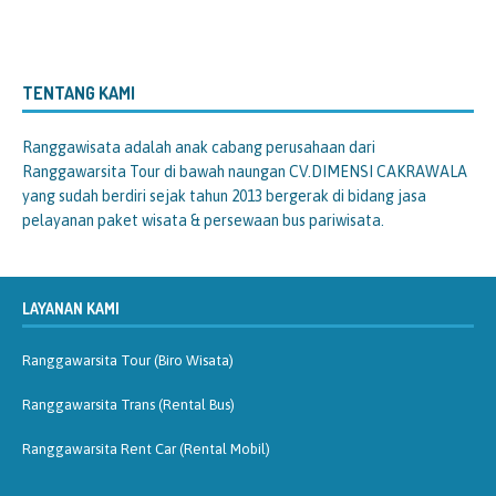
TENTANG KAMI
Ranggawisata
adalah anak cabang perusahaan dari
Ranggawarsita Tour di bawah naungan CV.DIMENSI CAKRAWALA
yang sudah berdiri sejak tahun 2013 bergerak di bidang jasa
pelayanan paket wisata & persewaan bus pariwisata.
LAYANAN KAMI
Ranggawarsita Tour (Biro Wisata)
Ranggawarsita Trans (Rental Bus)
Ranggawarsita Rent Car (Rental Mobil)