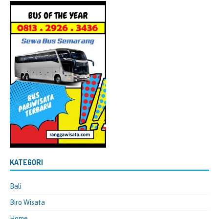
KATEGORI
Bali
Biro Wisata
Home