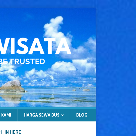
 KAMI
HARGA SEWA BUS
BLOG
H IN HERE