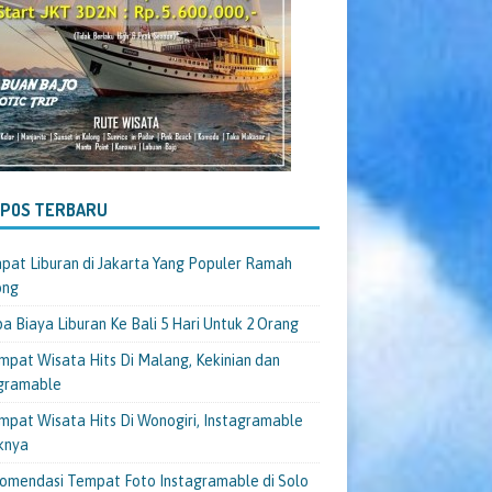
-POS TERBARU
pat Liburan di Jakarta Yang Populer Ramah
ong
a Biaya Liburan Ke Bali 5 Hari Untuk 2 Orang
mpat Wisata Hits Di Malang, Kekinian dan
gramable
mpat Wisata Hits Di Wonogiri, Instagramable
knya
omendasi Tempat Foto Instagramable di Solo