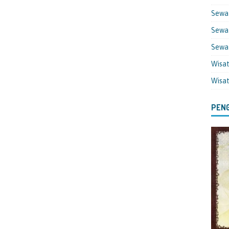
Sewa
Sewa 
Sewa
Wisa
Wisa
PENG