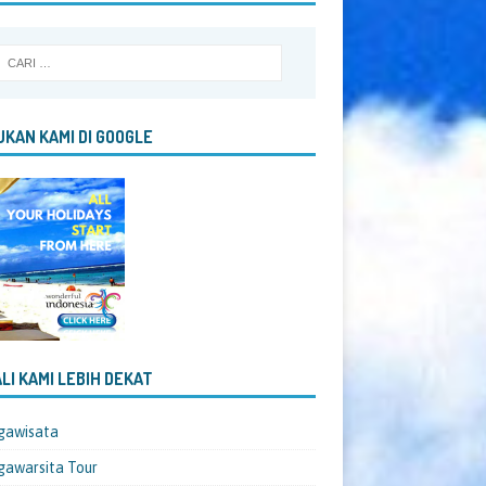
KAN KAMI DI GOOGLE
LI KAMI LEBIH DEKAT
gawisata
awarsita Tour