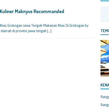
a Kuliner Maknyus Recommanded
Khas Grobogan Jawa Tengah Makanan Khas Di Grobogan by
TEMU
daerah di provinsi jawa tengah
[…]
KENA
Rang
Rangg