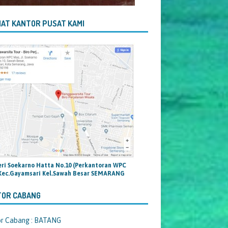
AT KANTOR PUSAT KAMI
teri Soekarno Hatta No.10 (Perkantoran WPC
Kec.Gayamsari Kel.Sawah Besar SEMARANG
TOR CABANG
or Cabang : BATANG