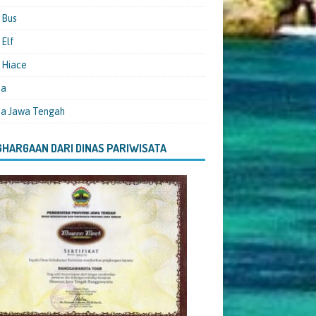
 Bus
Elf
 Hiace
ta
ta Jawa Tengah
HARGAAN DARI DINAS PARIWISATA