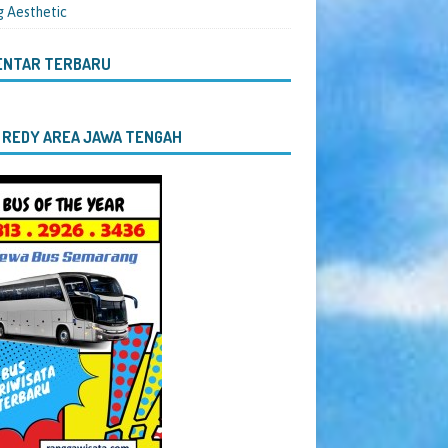
g Aesthetic
ENTAR TERBARU
 REDY AREA JAWA TENGAH