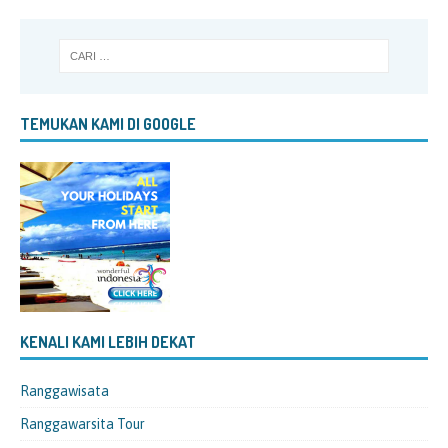
TEMUKAN KAMI DI GOOGLE
KENALI KAMI LEBIH DEKAT
Ranggawisata
Ranggawarsita Tour