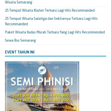
Wisata Semarang
25 Tempat Wisata Klaten Terbaru Lagi Hits Recommanded
25 Tempat Wisata Salatiga dan Sekitarnya Terbaru Lagi Hits
Recommanded
Paket Wisata Kudus Murah Terbaru Yang Lagi Hits Recommended
Sewa Bus Semarang
EVENT TAHUN INI