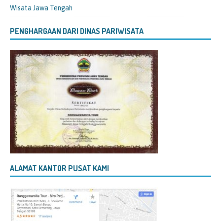
Wisata Jawa Tengah
PENGHARGAAN DARI DINAS PARIWISATA
ALAMAT KANTOR PUSAT KAMI