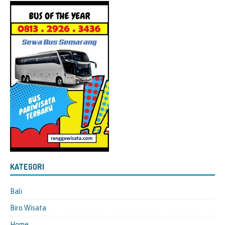
KATEGORI
Bali
Biro Wisata
Home