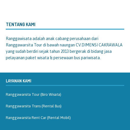
TENTANG KAMI
Ranggawisata
adalah anak cabang perusahaan dari
Ranggawarsita Tour di bawah naungan CV.DIMENSI CAKRAWALA
yang sudah berdiri sejak tahun 2013 bergerak di bidang jasa
pelayanan paket wisata & persewaan bus pariwisata.
LAYANAN KAMI
Ranggawarsita Tour (Biro Wisata)
Ranggawarsita Trans (Rental Bus)
Ranggawarsita Rent Car (Rental Mobil)