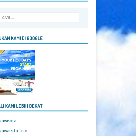
KAN KAMI DI GOOGLE
LI KAMI LEBIH DEKAT
gawisata
awarsita Tour