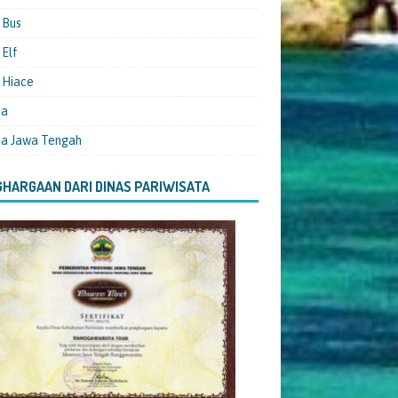
 Bus
Elf
 Hiace
ta
ta Jawa Tengah
HARGAAN DARI DINAS PARIWISATA