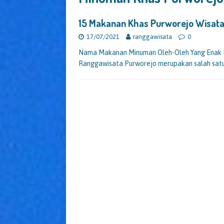
15 Makanan Khas Purworejo Wisat
17/07/2021
ranggawisata
0
Nama Makanan Minuman Oleh-Oleh Yang Enak K
Ranggawisata Purworejo merupakan salah satu