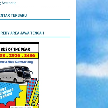
g Aesthetic
ENTAR TERBARU
 REDY AREA JAWA TENGAH