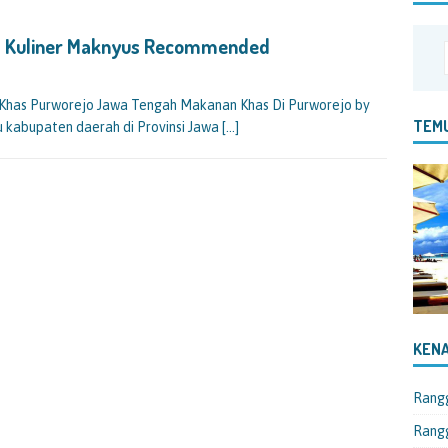
a Kuliner Maknyus Recommended
has Purworejo Jawa Tengah Makanan Khas Di Purworejo by
TEMU
 kabupaten daerah di Provinsi Jawa
[…]
KENA
Rang
Rangg