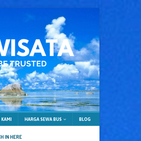
 KAMI
HARGA SEWA BUS
BLOG
H IN HERE