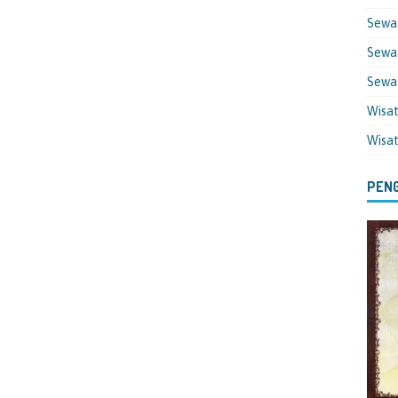
Sewa
Sewa 
Sewa
Wisa
Wisa
PENG