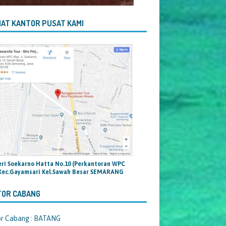
AT KANTOR PUSAT KAMI
teri Soekarno Hatta No.10 (Perkantoran WPC
Kec.Gayamsari Kel.Sawah Besar SEMARANG
TOR CABANG
or Cabang : BATANG