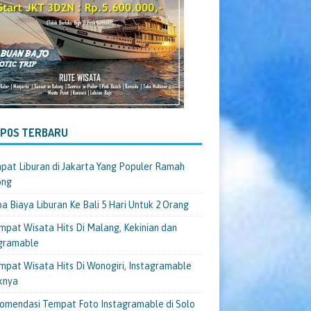
-POS TERBARU
pat Liburan di Jakarta Yang Populer Ramah
ong
a Biaya Liburan Ke Bali 5 Hari Untuk 2 Orang
mpat Wisata Hits Di Malang, Kekinian dan
gramable
mpat Wisata Hits Di Wonogiri, Instagramable
knya
omendasi Tempat Foto Instagramable di Solo