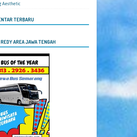
g Aesthetic
ENTAR TERBARU
 REDY AREA JAWA TENGAH