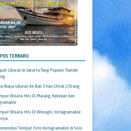
-POS TERBARU
pat Liburan di Jakarta Yang Populer Ramah
ong
a Biaya Liburan Ke Bali 5 Hari Untuk 2 Orang
mpat Wisata Hits Di Malang, Kekinian dan
gramable
mpat Wisata Hits Di Wonogiri, Instagramable
knya
omendasi Tempat Foto Instagramable di Solo