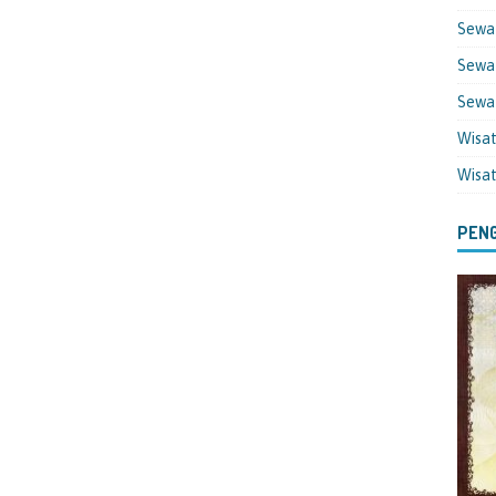
Sewa
Sewa 
Sewa
Wisa
Wisa
PENG