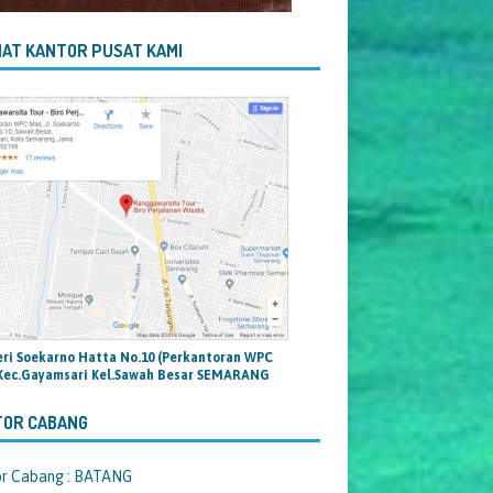
AT KANTOR PUSAT KAMI
teri Soekarno Hatta No.10 (Perkantoran WPC
Kec.Gayamsari Kel.Sawah Besar SEMARANG
TOR CABANG
or Cabang : BATANG