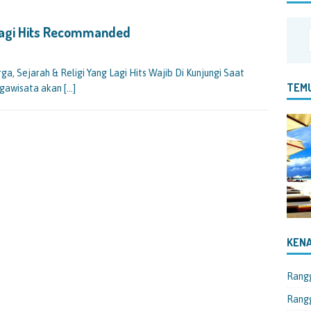
Lagi Hits Recommanded
, Sejarah & Religi Yang Lagi Hits Wajib Di Kunjungi Saat
TEMU
ggawisata akan
[…]
KENA
Rang
Rangg