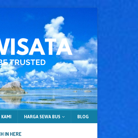
 KAMI
HARGA SEWA BUS
BLOG
H IN HERE