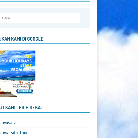
KAN KAMI DI GOOGLE
LI KAMI LEBIH DEKAT
gawisata
awarsita Tour