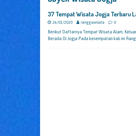
37 Tempat Wisata Jogja Terbaru 
26/01/2020
ranggawisata
0
Berikut Daftarnya Tempat Wisata Alam, Keluarga
Berada Di Jogja Pada kesempatan kali ini Ran