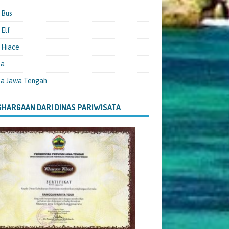
 Bus
Elf
 Hiace
ta
ta Jawa Tengah
HARGAAN DARI DINAS PARIWISATA