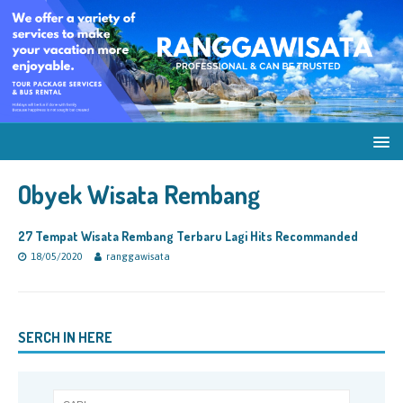
Obyek Wisata Rembang
27 Tempat Wisata Rembang Terbaru Lagi Hits Recommanded
18/05/2020
ranggawisata
SERCH IN HERE