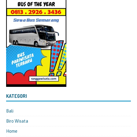
KATEGORI
Bali
Biro Wisata
Home