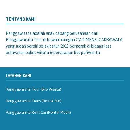
TENTANG KAMI
Ranggawisata
adalah anak cabang perusahaan dari
Ranggawarsita Tour di bawah naungan CV.DIMENSI CAKRAWALA
yang sudah berdiri sejak tahun 2013 bergerak di bidang jasa
pelayanan paket wisata & persewaan bus pariwisata.
LAYANAN KAMI
Ranggawarsita Tour (Biro Wisata)
Ranggawarsita Trans (Rental Bus)
Ranggawarsita Rent Car (Rental Mobil)