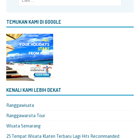
TEMUKAN KAMI DI GOOGLE
KENALI KAMI LEBIH DEKAT
Ranggawisata
Ranggawarsita Tour
Wisata Semarang
25 Tempat Wisata Klaten Terbaru Lagi Hits Recommanded