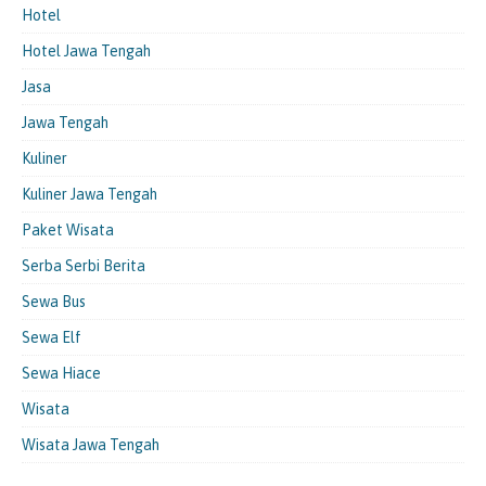
Hotel
Hotel Jawa Tengah
Jasa
Jawa Tengah
Kuliner
Kuliner Jawa Tengah
Paket Wisata
Serba Serbi Berita
Sewa Bus
Sewa Elf
Sewa Hiace
Wisata
Wisata Jawa Tengah