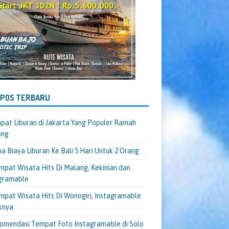
-POS TERBARU
pat Liburan di Jakarta Yang Populer Ramah
ong
a Biaya Liburan Ke Bali 5 Hari Untuk 2 Orang
mpat Wisata Hits Di Malang, Kekinian dan
gramable
mpat Wisata Hits Di Wonogiri, Instagramable
knya
omendasi Tempat Foto Instagramable di Solo