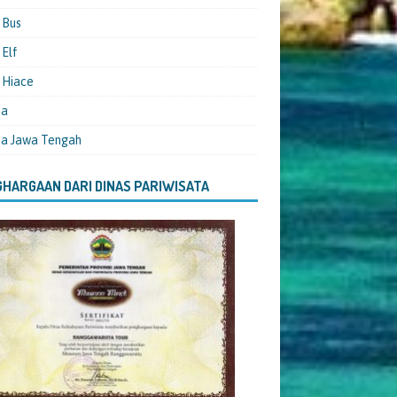
 Bus
Elf
 Hiace
ta
ta Jawa Tengah
HARGAAN DARI DINAS PARIWISATA