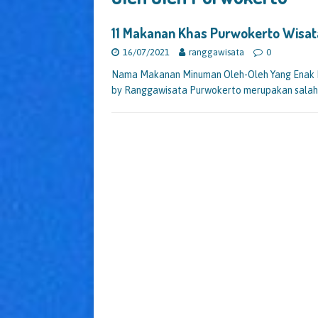
11 Makanan Khas Purwokerto Wisa
16/07/2021
ranggawisata
0
Nama Makanan Minuman Oleh-Oleh Yang Enak 
by Ranggawisata Purwokerto merupakan salah 