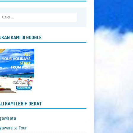
KAN KAMI DI GOOGLE
LI KAMI LEBIH DEKAT
gawisata
awarsita Tour