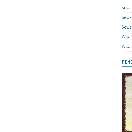
Sewa
Sewa 
Sewa
Wisa
Wisa
PENG