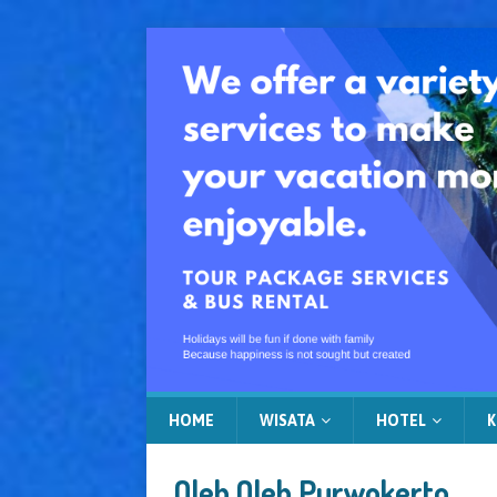
HOME
WISATA
HOTEL
K
Oleh Oleh Purwokerto