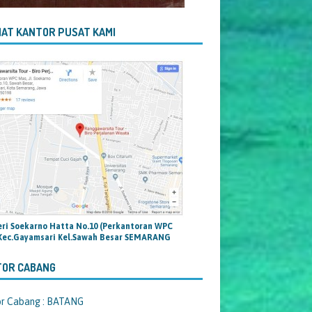
AT KANTOR PUSAT KAMI
teri Soekarno Hatta No.10 (Perkantoran WPC
Kec.Gayamsari Kel.Sawah Besar SEMARANG
TOR CABANG
or Cabang : BATANG