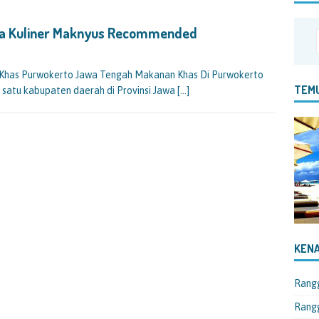
ta Kuliner Maknyus Recommended
Khas Purwokerto Jawa Tengah Makanan Khas Di Purwokerto
TEMU
satu kabupaten daerah di Provinsi Jawa
[…]
KENA
Rang
Rangg