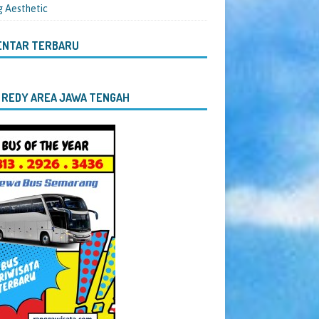
g Aesthetic
ENTAR TERBARU
 REDY AREA JAWA TENGAH