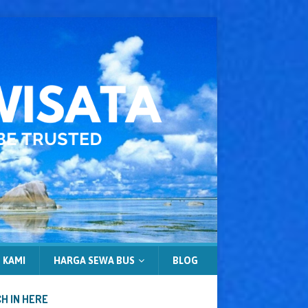
 KAMI
HARGA SEWA BUS
BLOG
H IN HERE