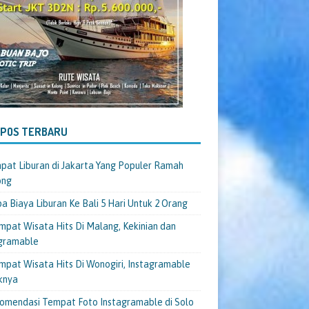
-POS TERBARU
pat Liburan di Jakarta Yang Populer Ramah
ong
a Biaya Liburan Ke Bali 5 Hari Untuk 2 Orang
mpat Wisata Hits Di Malang, Kekinian dan
gramable
mpat Wisata Hits Di Wonogiri, Instagramable
knya
omendasi Tempat Foto Instagramable di Solo