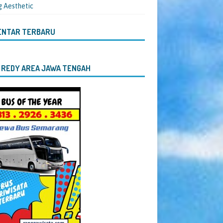
g Aesthetic
ENTAR TERBARU
 REDY AREA JAWA TENGAH