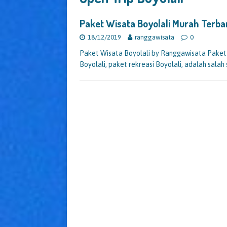
Paket Wisata Boyolali Murah Terb
18/12/2019
ranggawisata
0
Paket Wisata Boyolali by Ranggawisata Paket W
Boyolali, paket rekreasi Boyolali, adalah sala