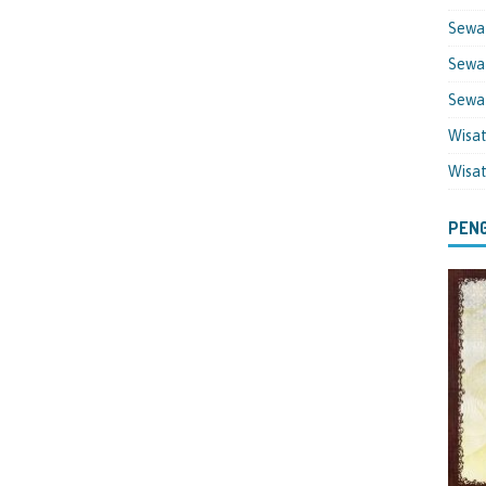
Sewa
Sewa 
Sewa
Wisa
Wisa
PENG