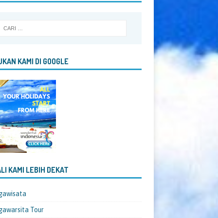
KAN KAMI DI GOOGLE
LI KAMI LEBIH DEKAT
gawisata
awarsita Tour