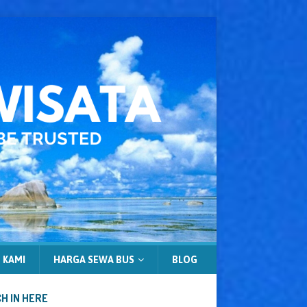
 KAMI
HARGA SEWA BUS
BLOG
H IN HERE