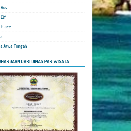
 Bus
Elf
 Hiace
ta
ta Jawa Tengah
HARGAAN DARI DINAS PARIWISATA