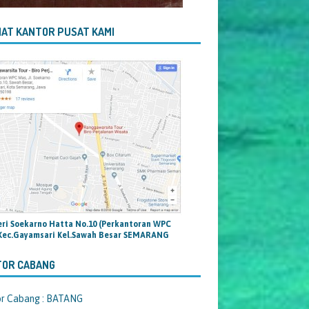
AT KANTOR PUSAT KAMI
teri Soekarno Hatta No.10 (Perkantoran WPC
Kec.Gayamsari Kel.Sawah Besar SEMARANG
TOR CABANG
or Cabang : BATANG