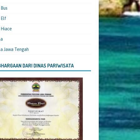
 Bus
Elf
 Hiace
ta
ta Jawa Tengah
HARGAAN DARI DINAS PARIWISATA