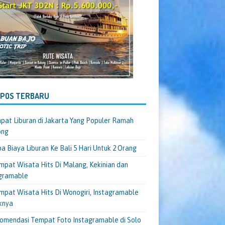
-POS TERBARU
pat Liburan di Jakarta Yang Populer Ramah
ong
a Biaya Liburan Ke Bali 5 Hari Untuk 2 Orang
mpat Wisata Hits Di Malang, Kekinian dan
gramable
mpat Wisata Hits Di Wonogiri, Instagramable
knya
omendasi Tempat Foto Instagramable di Solo