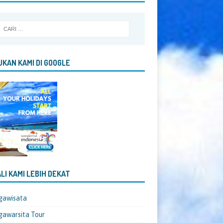
KAN KAMI DI GOOGLE
LI KAMI LEBIH DEKAT
gawisata
awarsita Tour