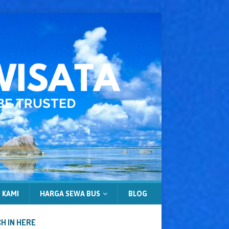
 KAMI
HARGA SEWA BUS
BLOG
H IN HERE