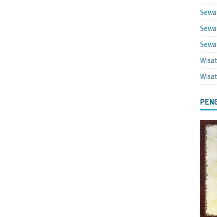
Sewa
Sewa 
Sewa
Wisa
Wisa
PENG