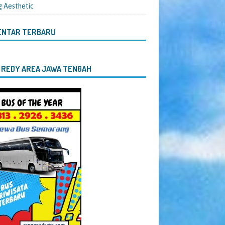
g Aesthetic
ENTAR TERBARU
 REDY AREA JAWA TENGAH