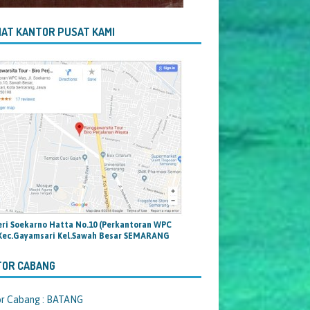
AT KANTOR PUSAT KAMI
teri Soekarno Hatta No.10 (Perkantoran WPC
Kec.Gayamsari Kel.Sawah Besar SEMARANG
TOR CABANG
or Cabang : BATANG