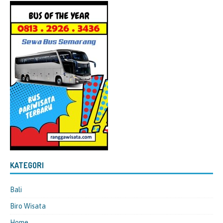
KATEGORI
Bali
Biro Wisata
Home