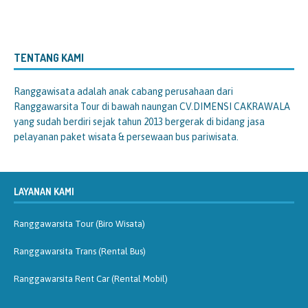
TENTANG KAMI
Ranggawisata
adalah anak cabang perusahaan dari
Ranggawarsita Tour di bawah naungan CV.DIMENSI CAKRAWALA
yang sudah berdiri sejak tahun 2013 bergerak di bidang jasa
pelayanan paket wisata & persewaan bus pariwisata.
LAYANAN KAMI
Ranggawarsita Tour (Biro Wisata)
Ranggawarsita Trans (Rental Bus)
Ranggawarsita Rent Car (Rental Mobil)