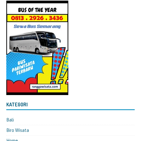
KATEGORI
Bali
Biro Wisata
Home