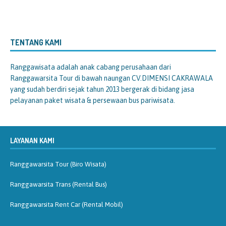
TENTANG KAMI
Ranggawisata
adalah anak cabang perusahaan dari
Ranggawarsita Tour di bawah naungan CV.DIMENSI CAKRAWALA
yang sudah berdiri sejak tahun 2013 bergerak di bidang jasa
pelayanan paket wisata & persewaan bus pariwisata.
LAYANAN KAMI
Ranggawarsita Tour (Biro Wisata)
Ranggawarsita Trans (Rental Bus)
Ranggawarsita Rent Car (Rental Mobil)