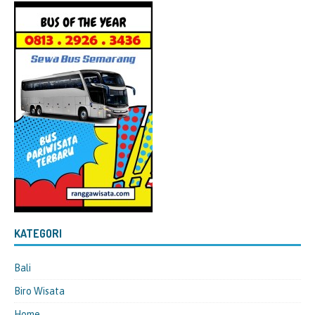
KATEGORI
Bali
Biro Wisata
Home