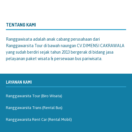
TENTANG KAMI
Ranggawisata
adalah anak cabang perusahaan dari
Ranggawarsita Tour di bawah naungan CV.DIMENSI CAKRAWALA
yang sudah berdiri sejak tahun 2013 bergerak di bidang jasa
pelayanan paket wisata & persewaan bus pariwisata.
LAYANAN KAMI
Ranggawarsita Tour (Biro Wisata)
Ranggawarsita Trans (Rental Bus)
Ranggawarsita Rent Car (Rental Mobil)