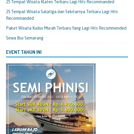
25 Tempat Wisata Klaten Terbaru Lagi Hits Recommanded
25 Tempat Wisata Salatiga dan Sekitarnya Terbaru Lagi Hits
Recommanded
Paket Wisata Kudus Murah Terbaru Yang Lagi Hits Recommended
Sewa Bus Semarang
EVENT TAHUN INI