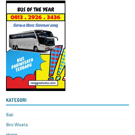
KATEGORI
Bali
Biro Wisata
Home