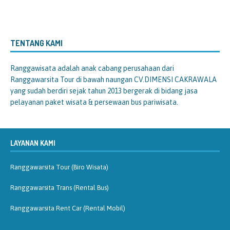
TENTANG KAMI
Ranggawisata
adalah anak cabang perusahaan dari
Ranggawarsita Tour di bawah naungan CV.DIMENSI CAKRAWALA
yang sudah berdiri sejak tahun 2013 bergerak di bidang jasa
pelayanan paket wisata & persewaan bus pariwisata.
LAYANAN KAMI
Ranggawarsita Tour (Biro Wisata)
Ranggawarsita Trans (Rental Bus)
Ranggawarsita Rent Car (Rental Mobil)