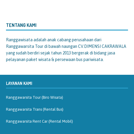
TENTANG KAMI
Ranggawisata
adalah anak cabang perusahaan dari
Ranggawarsita Tour di bawah naungan CV.DIMENSI CAKRAWALA
yang sudah berdiri sejak tahun 2013 bergerak di bidang jasa
pelayanan paket wisata & persewaan bus pariwisata.
LAYANAN KAMI
Ranggawarsita Tour (Biro Wisata)
Ranggawarsita Trans (Rental Bus)
Ranggawarsita Rent Car (Rental Mobil)