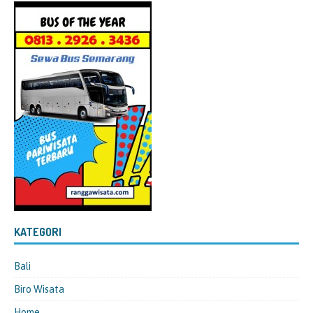
KATEGORI
Bali
Biro Wisata
Home